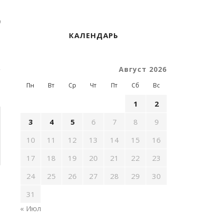
)
КАЛЕНДАРЬ
Август 2026
Пн
Вт
Ср
Чт
Пт
Сб
Вс
1
2
3
4
5
6
7
8
9
10
11
12
13
14
15
16
17
18
19
20
21
22
23
24
25
26
27
28
29
30
31
« Июл