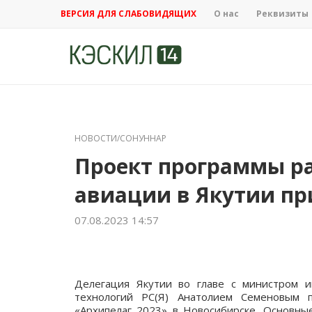
ВЕРСИЯ ДЛЯ СЛАБОВИДЯЩИХ
О нас
Реквизиты
НОВОСТИ/СОНУННАР
Проект программы р
авиации в Якутии п
07.08.2023 14:57
Делегация Якутии во главе с министром 
технологий РС(Я) Анатолием Семеновым п
«Архипелаг 2023» в Новосибирске. Основны