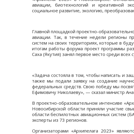
авиации, биотехнологий и креативной эк
социальное развитие, экологию, преобразован
Главной площадкой проектно-образовательно
авиации. Так, в течение недели регионы п
систем на своих территориях, которые в буд
итогам работы форума проект программы раз
Саха (Якутия) занял первое место среди всех
«Задача состояла в том, чтобы написать и за
также мы подали заявку на создание научн
федеральных средств. Свою победу мы посвя
Ефимовичу Николаеву», — сказал министр Ана
В проектно-образовательном интенсиве «Арх
Новосибирской области приняли участие свыш
области беспилотных авиационных систем (БА
эксперты из 73 регионов.
Организаторами «Архипелага 2023» являю