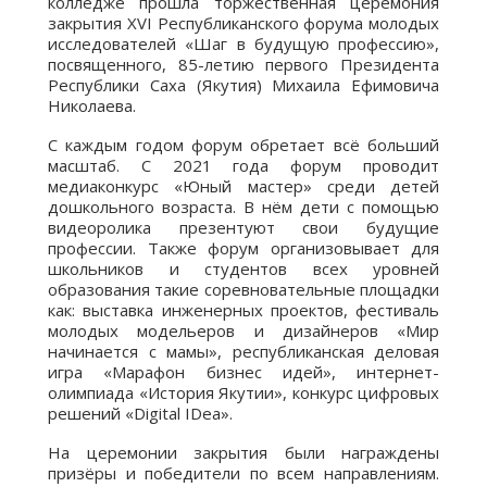
колледже прошла торжественная церемония
закрытия XVI Республиканского форума молодых
исследователей «Шаг в будущую профессию»,
посвященного, 85-летию первого Президента
Республики Саха (Якутия) Михаила Ефимовича
Николаева.
С каждым годом форум обретает всё больший
масштаб. С 2021 года форум проводит
медиаконкурс «Юный мастер» среди детей
дошкольного возраста. В нём дети с помощью
видеоролика презентуют свои будущие
профессии. Также форум организовывает для
школьников и студентов всех уровней
образования такие соревновательные площадки
как: выставка инженерных проектов, фестиваль
молодых модельеров и дизайнеров «Мир
начинается с мамы», республиканская деловая
игра «Марафон бизнес идей», интернет-
олимпиада «История Якутии», конкурс цифровых
решений «Digital IDea».
На церемонии закрытия были награждены
призёры и победители по всем направлениям.