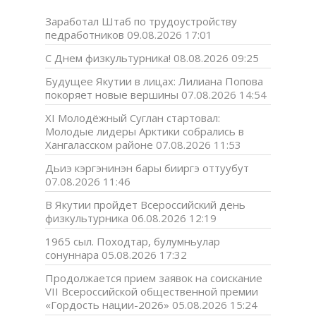
Заработал Штаб по трудоустройству
педработников
09.08.2026 17:01
С Днем физкультурника!
08.08.2026 09:25
Будущее Якутии в лицах: Лилиана Попова
покоряет новые вершины
07.08.2026 14:54
XI Молодёжный Суглан стартовал:
Молодые лидеры Арктики собрались в
Хангаласском районе
07.08.2026 11:53
Дьиэ кэргэнинэн бары бииргэ оттуубут
07.08.2026 11:46
В Якутии пройдет Всероссийский день
физкультурника
06.08.2026 12:19
1965 сыл. Походтар, булумньулар
сонуннара
05.08.2026 17:32
Продолжается прием заявок на соискание
VII Всероссийской общественной премии
«Гордость нации-2026»
05.08.2026 15:24