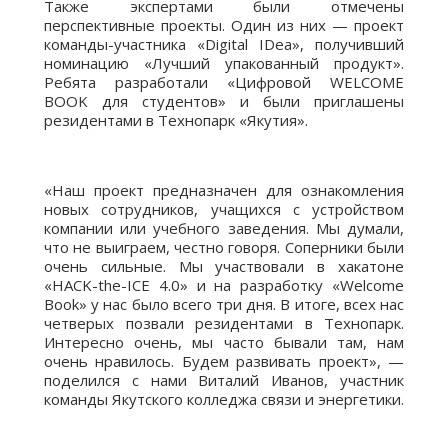
Также экспертами были отмечены
перспективные проекты. Один из них — проект
команды-участника «Digital IDea», получивший
номинацию «Лучший упакованный продукт».
Ребята разработали «Цифровой WELCOME
BOOK для студентов» и были приглашены
резидентами в Технопарк «Якутия».
«Наш проект предназначен для ознакомления
новых сотрудников, учащихся с устройством
компании или учебного заведения. Мы думали,
что не выиграем, честно говоря. Соперники были
очень сильные. Мы участвовали в хакатоне
«HACK-the-ICE 4.0» и на разработку «Welcome
Book» у нас было всего три дня. В итоге, всех нас
четверых позвали резидентами в Технопарк.
Интересно очень, мы часто бывали там, нам
очень нравилось. Будем развивать проект», —
поделился с нами Виталий Иванов, участник
команды Якутского колледжа связи и энергетики.