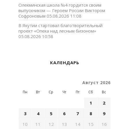
Олекминская школа №4 гордится своим
выпускником — Героем России Виктором
Софроновым
05.08.2026 11:08
В Якутии стартовал благотворительный
проект «Опека над лесным бизоном»
05.08.2026 10:58
КАЛЕНДАРЬ
Август 2026
Пн
Вт
Ср
Чт
Пт
Сб
Вс
1
2
3
4
5
6
7
8
9
10
11
12
13
14
15
16