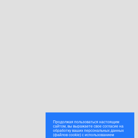
Продолжая пользоваться настоящим
сайтом, вы выражаете свое согласие на
обработку ваших персональных данных
(файлов cookie) с использованием