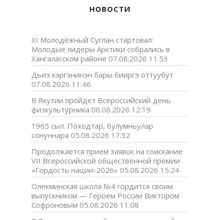
НОВОСТИ
XI Молодёжный Суглан стартовал:
Молодые лидеры Арктики собрались в
Хангаласском районе
07.08.2026 11:53
Дьиэ кэргэнинэн бары бииргэ оттуубут
07.08.2026 11:46
В Якутии пройдет Всероссийский день
физкультурника
06.08.2026 12:19
1965 сыл. Походтар, булумньулар
сонуннара
05.08.2026 17:32
Продолжается прием заявок на соискание
VII Всероссийской общественной премии
«Гордость нации-2026»
05.08.2026 15:24
Олекминская школа №4 гордится своим
выпускником — Героем России Виктором
Софроновым
05.08.2026 11:08