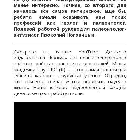
менее интересно. Точнее, со второго дня
началось все самое интересное. Еще бы,
ребята начали осваивать азы таких
профессий как геолог и палеонтолог.
Полевой работой руководил палеонтолог-
энтузиаст Прокопий Ноговицын.
Смотрите на канале YouTube Детского
издательства «Кэскил» два новых репортажа о
полевых работах юных исследователей. Малая
академия наук РС (Я) — это самая настоящая
кузница кадров — будущих ученых. Отрадно,
что они уже сейчас учатся внедрять науку в
жизнь. Наши юнкоры видеоблогеры каждый
день освещают работу школы.