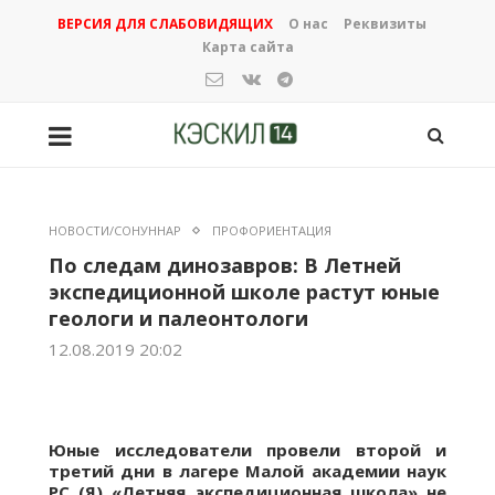
ВЕРСИЯ ДЛЯ СЛАБОВИДЯЩИХ
О нас
Реквизиты
Карта сайта
НОВОСТИ/СОНУННАР
ПРОФОРИЕНТАЦИЯ
По следам динозавров: В Летней
экспедиционной школе растут юные
геологи и палеонтологи
12.08.2019 20:02
Юные исследователи провели второй и
третий дни в лагере Малой академии наук
РС (Я) «Летняя экспедиционная школа» не