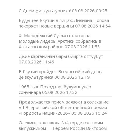
С Днем физкультурника!
08.08.2026 09:25
Будущее Якутии в лицах: Лилиана Попова
покоряет новые вершины
07.08.2026 14:54
XI Молодёжный Суглан стартовал:
Молодые лидеры Арктики собрались в
Хангаласском районе
07.08.2026 11:53
Дьиэ кэргэнинэн бары бииргэ оттуубут
07.08.2026 11:46
В Якутии пройдет Всероссийский день
физкультурника
06.08.2026 12:19
1965 сыл. Походтар, булумньулар
сонуннара
05.08.2026 17:32
Продолжается прием заявок на соискание
VII Всероссийской общественной премии
«Гордость нации-2026»
05.08.2026 15:24
Олекминская школа №4 гордится своим
выпускником — Героем России Виктором