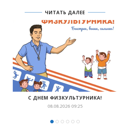
ЧИТАТЬ ДАЛЕЕ
ТУРНИКА!
БУДУЩЕЕ ЯКУТИИ В ЛИЦАХ: 
ПОПОВА ПОКОРЯЕТ...
:25
07.08.2026 14:54