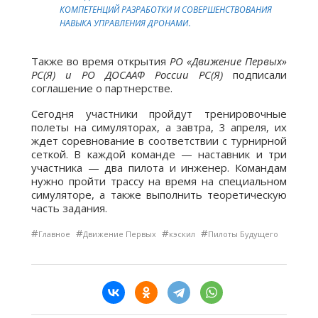
КОМПЕТЕНЦИЙ РАЗРАБОТКИ И СОВЕРШЕНСТВОВАНИЯ
НАВЫКА УПРАВЛЕНИЯ ДРОНАМИ
.
Также во время открытия
РО «Движение Первых»
РС(Я) и РО ДОСААФ России РС(Я)
подписали
соглашение о партнерстве.
Сегодня участники пройдут тренировочные
полеты на симуляторах, а завтра, 3 апреля, их
ждет соревнование в соответствии с турнирной
сеткой. В каждой команде — наставник и три
участника — два пилота и инженер. Командам
нужно пройти трассу на время на специальном
симуляторе, а также выполнить теоретическую
часть задания.
#
#
#
#
Главное
Движение Первых
кэскил
Пилоты Будущего