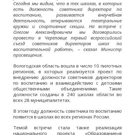
Сегодня мы видим, что в тех школах, в которых
есть должность советника директора по
воспитанию, развивается внеучебная
деятельность, открываются
театральные
кружки и спортивные секции. На встрече с
Олегом Александровичем мы договорились
провести в Череповце первый всероссийский
съезд советников директоров школ по
воспитательной работе», – сказал Министр
просвещения.
Вологодская область вошла в число 10 пилотных
регионов, в которых реализуется проект по
внедрению должности советников директоров
по воспитанию и взаимодействию с детскими
общественными объединениями. Такие
должности созданы в 240 школах области во
всех 28 муниципалитетах.
В этом году должность советника по воспитанию
появится в школах во всех регионах России.
Темой встречи стала также реализация
национального проекта «Образование»в