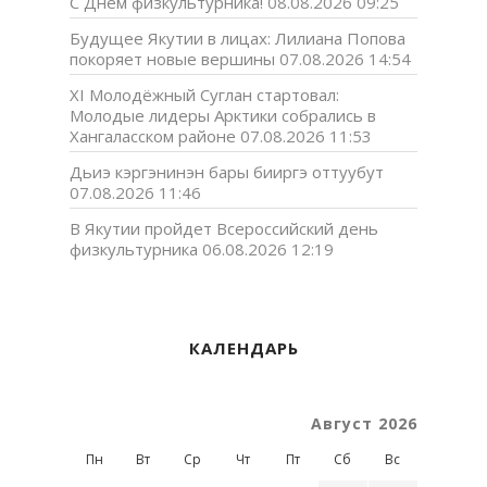
С Днем физкультурника!
08.08.2026 09:25
Будущее Якутии в лицах: Лилиана Попова
покоряет новые вершины
07.08.2026 14:54
XI Молодёжный Суглан стартовал:
Молодые лидеры Арктики собрались в
Хангаласском районе
07.08.2026 11:53
Дьиэ кэргэнинэн бары бииргэ оттуубут
07.08.2026 11:46
В Якутии пройдет Всероссийский день
физкультурника
06.08.2026 12:19
КАЛЕНДАРЬ
Август 2026
Пн
Вт
Ср
Чт
Пт
Сб
Вс