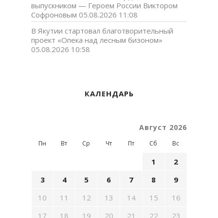
выпускником — Героем России Виктором
Софроновым
05.08.2026 11:08
В Якутии стартовал благотворительный
проект «Опека над лесным бизоном»
05.08.2026 10:58
КАЛЕНДАРЬ
Август 2026
Пн
Вт
Ср
Чт
Пт
Сб
Вс
1
2
3
4
5
6
7
8
9
10
11
12
13
14
15
16
17
18
19
20
21
22
23