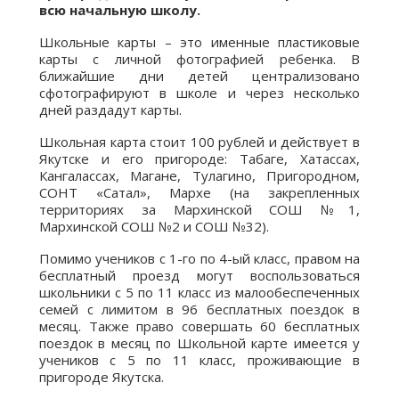
всю начальную школу.
Школьные карты – это именные пластиковые
карты с личной фотографией ребенка. В
ближайшие дни детей централизовано
сфотографируют в школе и через несколько
дней раздадут карты.
Школьная карта стоит 100 рублей и действует в
Якутске и его пригороде: Табаге, Хатассах,
Кангалассах, Магане, Тулагино, Пригородном,
СОНТ «Сатал», Мархе (на закрепленных
территориях за Мархинской СОШ №1,
Мархинской СОШ №2 и СОШ №32).
Помимо учеников с 1-го по 4-ый класс, правом на
бесплатный проезд могут воспользоваться
школьники с 5 по 11 класс из малообеспеченных
семей с лимитом в 96 бесплатных поездок в
месяц. Также право совершать 60 бесплатных
поездок в месяц по Школьной карте имеется у
учеников с 5 по 11 класс, проживающие в
пригороде Якутска.