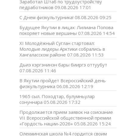
Заработал Штаб по трудоустройству
педработников
09.08.2026 17:01
С Днем физкультурника!
08.08.2026 09:25
Будущее Якутии в лицах: Лилиана Попова
покоряет новые вершины
07.08.2026 14:54
XI Молодёжный Суглан стартовал:
Молодые лидеры Арктики собрались в
Хангаласском районе
07.08.2026 11:53
Дьиэ кэргэнинэн бары бииргэ оттуубут
07.08.2026 11:46
В Якутии пройдет Всероссийский день
физкультурника
06.08.2026 12:19
1965 сыл. Походтар, булумньулар
сонуннара
05.08.2026 17:32
Продолжается прием заявок на соискание
VII Всероссийской общественной премии
«Гордость нации-2026»
05.08.2026 15:24
Олекминская школа №4 гордится своим