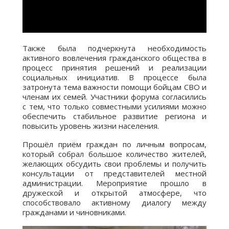
Также была подчеркнута необходимость
активного вовлечения гражданского общества в
процесс принятия решений и реализации
социальных инициатив. В процессе была
затронута тема важности помощи бойцам СВО и
членам их семей. Участники форума согласились
с тем, что только совместными усилиями можно
обеспечить стабильное развитие региона и
повысить уровень жизни населения.
Прошёл приём граждан по личным вопросам,
который собрал большое количество жителей,
желающих обсудить свои проблемы и получить
консультации от представителей местной
администрации. Мероприятие прошло в
дружеской и открытой атмосфере, что
способствовало активному диалогу между
гражданами и чиновниками.