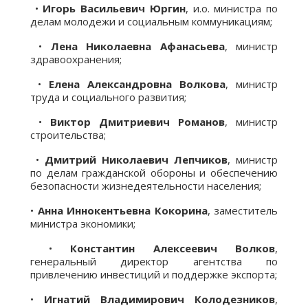
•
Игорь Васильевич Юргин
, и.о. министра по
делам молодежи и социальным коммуникациям;
•
Лена Николаевна Афанасьева
, министр
здравоохранения;
•
Елена Александровна Волкова
, министр
труда и социального развития;
•
Виктор Дмитриевич Романов
, министр
строительства;
•
Дмитрий Николаевич Лепчиков
, министр
по делам гражданской обороны и обеспечению
безопасности жизнедеятельности населения;
•
Анна Иннокентьевна Кокорина
, заместитель
министра экономики;
•
Константин Алексеевич Волков
,
генеральный директор агентства по
привлечению инвестиций и поддержке экспорта;
•
Игнатий Владимирович Колодезников
,