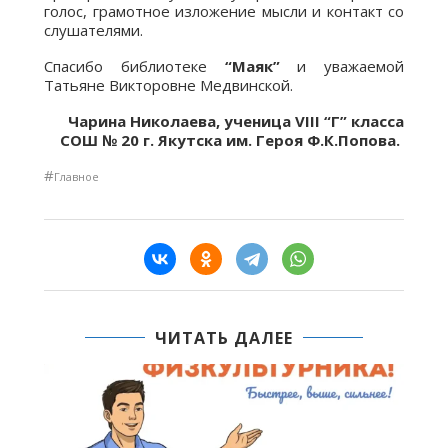
голос, грамотное изложение мысли и контакт со
слушателями.
Спасибо библиотеке
“
Маяк
”
и уважаемой
Татьяне Викторовне Медвинской.
Чарина Николаева, ученица VIII “Г” класса
СОШ № 20 г. Якутска им. Героя Ф.К.Попова.
#
Главное
ЧИТАТЬ ДАЛЕЕ