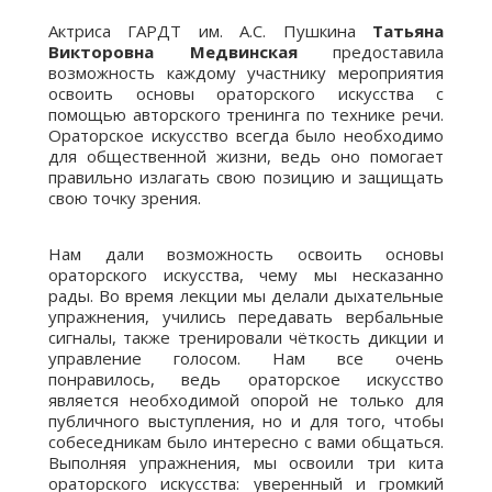
Актриса ГАРДТ им. А.С. Пушкина
Татьяна
Викторовна Медвинская
предоставила
возможность каждому участнику мероприятия
освоить основы ораторского искусства с
помощью авторского тренинга по технике речи.
Ораторское искусство всегда было необходимо
для общественной жизни, ведь оно помогает
правильно излагать свою позицию и защищать
свою точку зрения.
Нам дали возможность освоить основы
ораторского искусства, чему мы несказанно
рады. Во время лекции мы делали дыхательные
упражнения, учились передавать вербальные
сигналы, также тренировали чёткость дикции и
управление голосом. Нам все очень
понравилось, ведь ораторское искусство
является необходимой опорой не только для
публичного выступления, но и для того, чтобы
собеседникам было интересно с вами общаться.
Выполняя упражнения, мы освоили три кита
ораторского искусства: уверенный и громкий