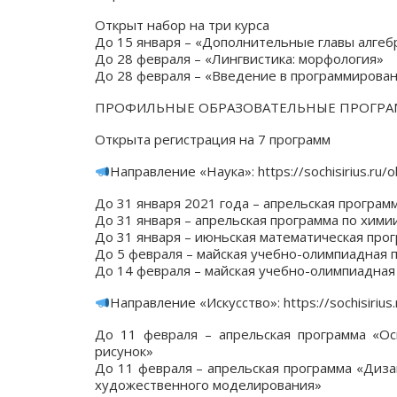
Открыт набор на три курса
До 15 января – «Дополнительные главы алгебр
До 28 февраля – «Лингвистика: морфология»
До 28 февраля – «Введение в программирован
ПРОФИЛЬНЫЕ ОБРАЗОВАТЕЛЬНЫЕ ПРОГР
Открыта регистрация на 7 программ
Направление «Наука»: https://sochisirius.ru/
До 31 января 2021 года – апрельская програм
До 31 января – апрельская программа по хими
До 31 января – июньская математическая про
До 5 февраля – майская учебно-олимпиадная 
До 14 февраля – майская учебно-олимпиадная
Направление «Искусство»: https://sochisirius.
До 11 февраля – апрельская программа «Ос
рисунок»
До 11 февраля – апрельская программа «Диз
художественного моделирования»