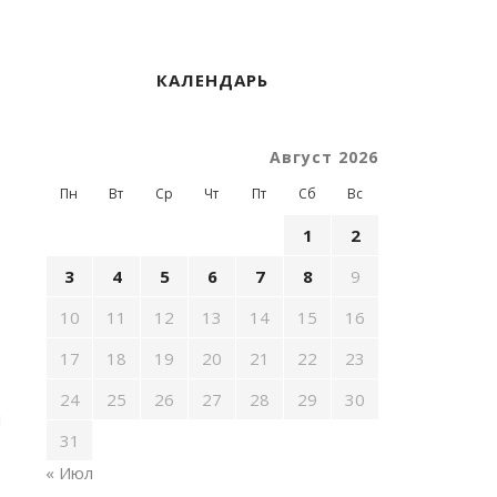
КАЛЕНДАРЬ
Август 2026
Пн
Вт
Ср
Чт
Пт
Сб
Вс
1
2
3
4
5
6
7
8
9
10
11
12
13
14
15
16
17
18
19
20
21
22
23
24
25
26
27
28
29
30
и
31
о
« Июл