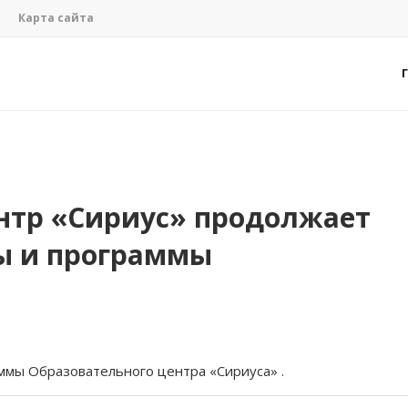
Карта сайта
нтр «Сириус» продолжает
ы и программы
ммы Образовательного центра «Сириуса» .