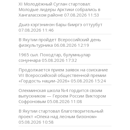
XI Молодёжный Суглан стартовал:
Молодые лидеры Арктики собрались в
Хангаласском районе
07.08.2026 11:53
Дьиэ кэргэнинэн бары бииргэ оттуубут
07.08.2026 11:46
В Якутии пройдет Всероссийский день
физкультурника
06.08.2026 12:19
1965 сыл. Походтар, булумньулар
сонуннара
05.08.2026 17:32
Продолжается прием заявок на соискание
VII Всероссийской общественной премии
«Гордость нации-2026»
05.08.2026 15:24
Олекминская школа №4 гордится своим
выпускником — Героем России Виктором
Софроновым
05.08.2026 11:08
В Якутии стартовал благотворительный
проект «Опека над лесным бизоном»
05.08.2026 10:58