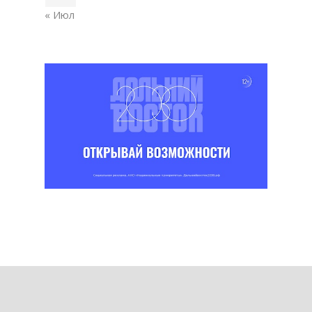
« Июл