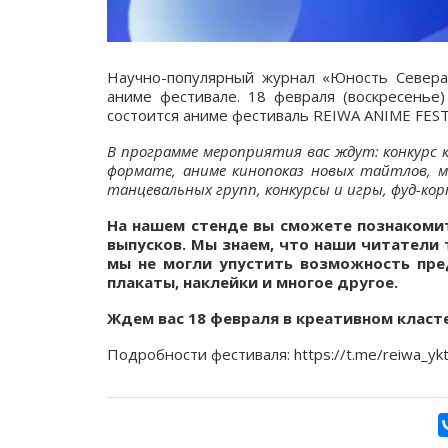
Научно-популярный журнал «Юность Севера:
аниме фестивале. 18 февраля (воскресенье)
состоится аниме фестиваль REIWA ANIME FEST
В программе мероприятия вас ждут: конкурс к
формате, аниме кинопоказ новых тайтлов, м
танцевальных групп, конкурсы и игры, фуд-ко
На нашем стенде вы сможете познакоми
выпусков. Мы знаем, что наши читатели
мы не могли упустить возможность пред
плакаты, наклейки и многое другое.
Ждем вас 18 февраля в креативном класт
Подробности фестиваля: https://t.me/reiwa_yk