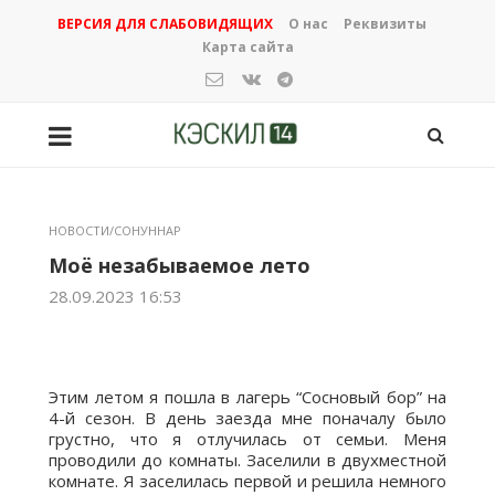
ВЕРСИЯ ДЛЯ СЛАБОВИДЯЩИХ
О нас
Реквизиты
Карта сайта
НОВОСТИ/СОНУННАР
Моё незабываемое лето
28.09.2023 16:53
Этим летом я пошла в лагерь “Сосновый бор” на
4-й сезон. В день заезда мне поначалу было
грустно, что я отлучилась от семьи. Меня
проводили до комнаты. Заселили в двухместной
комнате. Я заселилась первой и решила немного