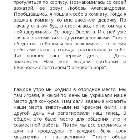
прогуляться по корпусу. Познакомилась со своей
вожатой, ее зовут Любовь Александровна.
Пообщавшись, я пошла к себе в комнату. Когда я
зашла в комнату, ко мне заселили девочку. По
началу она как будто стеснялась, но потом мы с
ней сдружились. Ее зовут Эвелина. И с ней уже
начали знакомиться с другими девочками. После
обеда нас собрали и мы знакомились со всеми
ребятами нашего отряда, рассказывая о себе.
Так прошел наш первый день — День
знакомств. Нам еще выдали футболки и
бейсболки с логотипом “Соснового бора”.
Каждое утро мы ходили в отрядное место. Мы
там играли, в какой-то день мы украшали наше
место для конкурса. Нам дали задание украсить
наши места животными из Красной книги. На
другой день мы репетировали наш танец. В
общем, это было место для общения, игр и
совместной работы. Потом мы все строились и
шли на процедуры. У каждого была своя
медкнижка с назначениями. После обеда