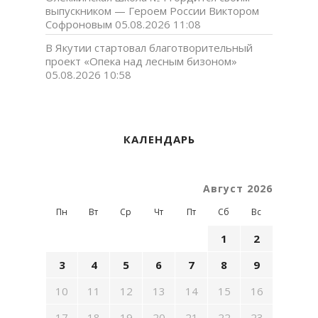
выпускником — Героем России Виктором
Софроновым
05.08.2026 11:08
В Якутии стартовал благотворительный
проект «Опека над лесным бизоном»
05.08.2026 10:58
КАЛЕНДАРЬ
Август 2026
Пн
Вт
Ср
Чт
Пт
Сб
Вс
1
2
3
4
5
6
7
8
9
10
11
12
13
14
15
16
17
18
19
20
21
22
23