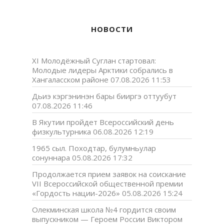
НОВОСТИ
XI Молодёжный Суглан стартовал:
Молодые лидеры Арктики собрались в
Хангаласском районе
07.08.2026 11:53
Дьиэ кэргэнинэн бары бииргэ оттуубут
07.08.2026 11:46
В Якутии пройдет Всероссийский день
физкультурника
06.08.2026 12:19
1965 сыл. Походтар, булумньулар
сонуннара
05.08.2026 17:32
Продолжается прием заявок на соискание
VII Всероссийской общественной премии
«Гордость нации-2026»
05.08.2026 15:24
Олекминская школа №4 гордится своим
выпускником — Героем России Виктором