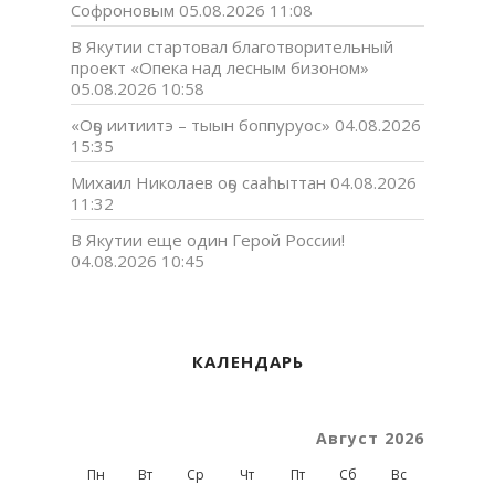
Софроновым
05.08.2026 11:08
В Якутии стартовал благотворительный
проект «Опека над лесным бизоном»
05.08.2026 10:58
«Оҕо иитиитэ – тыын боппуруос»
04.08.2026
15:35
Михаил Николаев оҕо сааһыттан
04.08.2026
11:32
В Якутии еще один Герой России!
04.08.2026 10:45
КАЛЕНДАРЬ
Август 2026
Пн
Вт
Ср
Чт
Пт
Сб
Вс