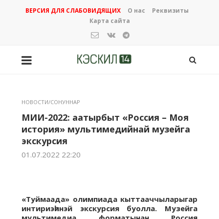
ВЕРСИЯ ДЛЯ СЛАБОВИДЯЩИХ
О нас
Реквизиты
Карта сайта
НОВОСТИ/СОНУННАР
МИИ-2022: аатырбыт «Россия – Моя
история» мультимедийнай музейга
экскурсия
01.07.2022 22:20
«Туймаада» олимпиада кыттааччыларыгар
интириэһинэй экскурсия буолла. Музейга
мультимедиа форматынан Россия