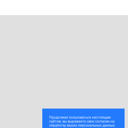
Продолжая пользоваться настоящим
сайтом, вы выражаете свое согласие на
обработку ваших персональных данных