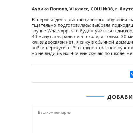
Аурика Попова, VI класс, СОШ №38, г. Якутс
В первый день дистанционного обучения на
тщательно подготовилась: выбрала подходящ
группе WhatsApp, что будем учиться в дискор
40 минут, как раньше в школе, а только 30 м
как видеосвязи нет, я сижу в обычной домаш
пойти перекусить. Это такое странное чувств
но не видишь их. Я очень скучаю по школе. Ч
ДОБАВИ