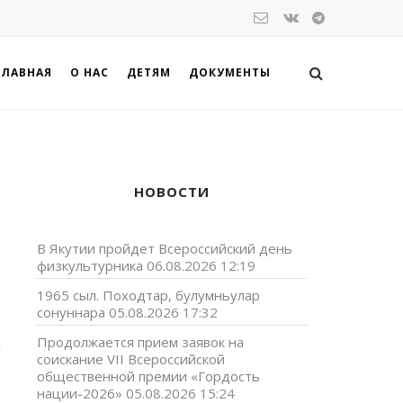
ГЛАВНАЯ
О НАС
ДЕТЯМ
ДОКУМЕНТЫ
НОВОСТИ
В Якутии пройдет Всероссийский день
физкультурника
06.08.2026 12:19
1965 сыл. Походтар, булумньулар
сонуннара
05.08.2026 17:32
з
Продолжается прием заявок на
и
соискание VII Всероссийской
общественной премии «Гордость
нации-2026»
05.08.2026 15:24