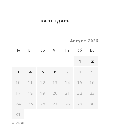
я
КАЛЕНДАРЬ
в
е
к
и
Август 2026
,
Пн
Вт
Ср
Чт
Пт
Сб
Вс
1
2
3
4
5
6
7
8
9
10
11
12
13
14
15
16
17
18
19
20
21
22
23
24
25
26
27
28
29
30
31
« Июл