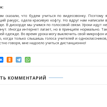
к:
м сказали, что будем учиться по видеозвонку. Поэтому 
ий ракурс, одела красивую кофту. Но вдруг нам написали 
де. В дискорде мы учимся по голосовой связи. Уроки идут н
инут. Иногда интернет лагает, но в принципе нормально. Та
ней одежде. Во время урока могу выключить свой микрофон 
о, когда только слышишь голоса учителей и одноклассников
естно говоря, мне надоело учиться дистанционно!
ТЬ КОММЕНТАРИЙ