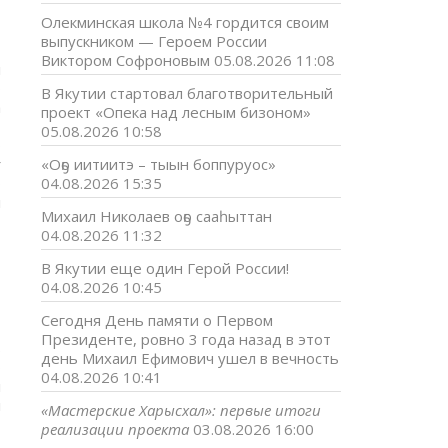
Олекминская школа №4 гордится своим
выпускником — Героем России
Виктором Софроновым
05.08.2026 11:08
и
о
В Якутии стартовал благотворительный
а
проект «Опека над лесным бизоном»
05.08.2026 10:58
о
у
«Оҕо иитиитэ – тыын боппуруос»
о
04.08.2026 15:35
я
Михаил Николаев оҕо сааһыттан
04.08.2026 11:32
В Якутии еще один Герой России!
04.08.2026 10:45
Сегодня День памяти о Первом
т
Президенте, ровно 3 года назад в этот
ь
день Михаил Ефимович ушел в вечность
о
04.08.2026 10:41
и
я
«Мастерские Харысхал»: первые итоги
реализации проекта
03.08.2026 16:00