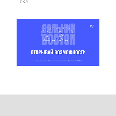
« Июл