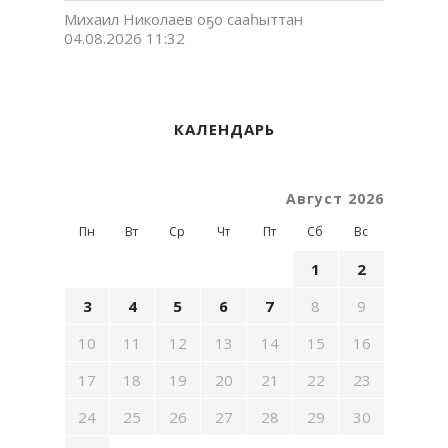
Михаил Николаев оҕо сааһыттан
04.08.2026 11:32
КАЛЕНДАРЬ
Август 2026
Пн
Вт
Ср
Чт
Пт
Сб
Вс
1
2
3
4
5
6
7
8
9
10
11
12
13
14
15
16
17
18
19
20
21
22
23
24
25
26
27
28
29
30