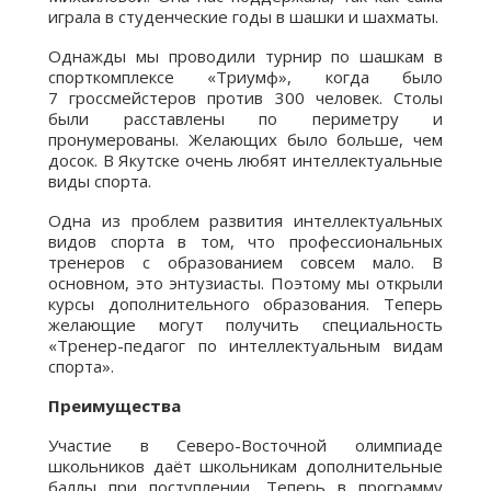
играла в студенческие годы в шашки и шахматы.
Однажды мы проводили турнир по шашкам в
спорткомплексе «Триумф», когда было
7 гроссмейстеров против 300 человек. Столы
были расставлены по периметру и
пронумерованы. Желающих было больше, чем
досок. В Якутске очень любят интеллектуальные
виды спорта.
Одна из проблем развития интеллектуальных
видов спорта в том, что профессиональных
тренеров с образованием совсем мало. В
основном, это энтузиасты. Поэтому мы открыли
курсы дополнительного образования. Теперь
желающие могут получить специальность
«Тренер-педагог по интеллектуальным видам
спорта».
Преимущества
Участие в Северо-Восточной олимпиаде
школьников даёт школьникам дополнительные
баллы при поступлении. Теперь в программу