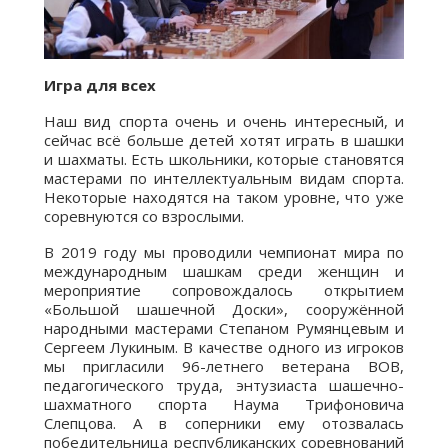
Игра для всех
Наш вид спорта очень и очень интересный, и
сейчас всё больше детей хотят играть в шашки
и шахматы. Есть школьники, которые становятся
мастерами по интеллектуальным видам спорта.
Некоторые находятся на таком уровне, что уже
соревнуются со взрослыми.
В 2019 году мы проводили чемпионат мира по
международным шашкам среди женщин и
мероприятие сопровождалось открытием
«Большой шашечной Доски», сооружённой
народными мастерами Степаном Румянцевым и
Сергеем Лукиным. В качестве одного из игроков
мы пригласили 96-летнего ветерана ВОВ,
педагогического труда, энтузиаста шашечно-
шахматного спорта Наума Трифоновича
Слепцова. А в соперники ему отозвалась
победительница республиканских соревнований