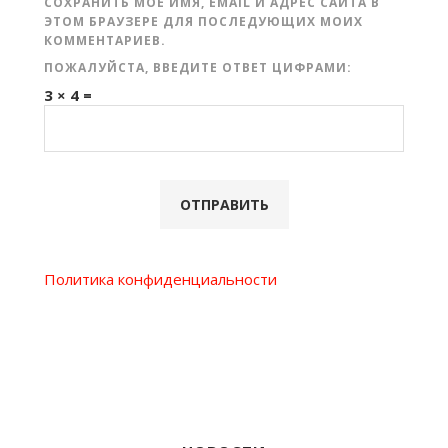
СОХРАНИТЬ МОЁ ИМЯ, EMAIL И АДРЕС САЙТА В
ЭТОМ БРАУЗЕРЕ ДЛЯ ПОСЛЕДУЮЩИХ МОИХ
КОММЕНТАРИЕВ.
ПОЖАЛУЙСТА, ВВЕДИТЕ ОТВЕТ ЦИФРАМИ:
3 × 4 =
Политика конфиденциальности