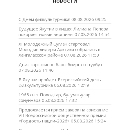
НОВОСТИ
С Днем физкультурника!
08.08.2026 09:25
Будущее Якутии в лицах: Лилиана Попова
покоряет новые вершины
07.08.2026 14:54
XI Молодёжный Суглан стартовал:
Молодые лидеры Арктики собрались в
Хангаласском районе
07.08.2026 11:53
Дьиэ кэргэнинэн бары бииргэ оттуубут
07.08.2026 11:46
В Якутии пройдет Всероссийский день
физкультурника
06.08.2026 12:19
1965 сыл. Походтар, булумньулар
сонуннара
05.08.2026 17:32
Продолжается прием заявок на соискание
VII Всероссийской общественной премии
«Гордость нации-2026»
05.08.2026 15:24