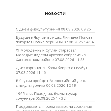
НОВОСТИ
С Днем физкультурника!
08.08.2026 09:25
Будущее Якутии в лицах: Лилиана Попова
покоряет новые вершины
07.08.2026 14:54
XI Молодёжный Суглан стартовал:
Молодые лидеры Арктики собрались в
Хангаласском районе
07.08.2026 11:53
Дьиэ кэргэнинэн бары бииргэ оттуубут
07.08.2026 11:46
В Якутии пройдет Всероссийский день
физкультурника
06.08.2026 12:19
1965 сыл. Походтар, булумньулар
сонуннара
05.08.2026 17:32
Продолжается прием заявок на соискание