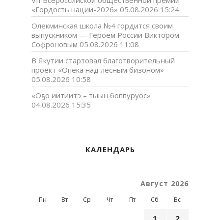
VII Всероссийской общественной премии
«Гордость нации-2026»
05.08.2026 15:24
Олекминская школа №4 гордится своим
выпускником — Героем России Виктором
Софроновым
05.08.2026 11:08
В Якутии стартовал благотворительный
проект «Опека над лесным бизоном»
05.08.2026 10:58
«Оҕо иитиитэ – тыын боппуруос»
04.08.2026 15:35
КАЛЕНДАРЬ
Август 2026
Пн
Вт
Ср
Чт
Пт
Сб
Вс
1
2