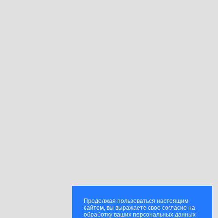
Продолжая пользоваться настоящим
сайтом, вы выражаете свое согласие на
обработку ваших персональных данных