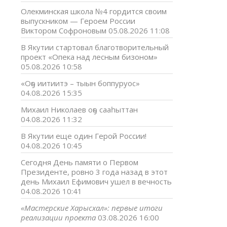
Олекминская школа №4 гордится своим
выпускником — Героем России
Виктором Софроновым
05.08.2026 11:08
В Якутии стартовал благотворительный
проект «Опека над лесным бизоном»
05.08.2026 10:58
«Оҕо иитиитэ – тыын боппуруос»
04.08.2026 15:35
Михаил Николаев оҕо сааһыттан
04.08.2026 11:32
В Якутии еще один Герой России!
04.08.2026 10:45
Сегодня День памяти о Первом
Президенте, ровно 3 года назад в этот
день Михаил Ефимович ушел в вечность
04.08.2026 10:41
«Мастерские Харысхал»: первые итоги
реализации проекта
03.08.2026 16:00