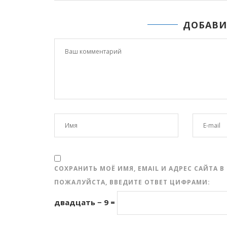
ДОБАВИ
СОХРАНИТЬ МОЁ ИМЯ, EMAIL И АДРЕС САЙТА
ПОЖАЛУЙСТА, ВВЕДИТЕ ОТВЕТ ЦИФРАМИ:
двадцать − 9 =