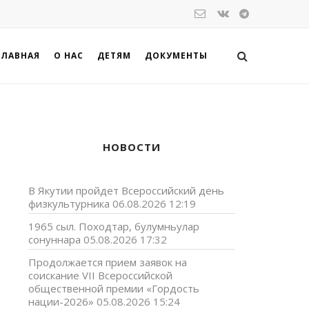
ГЛАВНАЯ
О НАС
ДЕТЯМ
ДОКУМЕНТЫ
НОВОСТИ
В Якутии пройдет Всероссийский день
физкультурника
06.08.2026 12:19
1965 сыл. Походтар, булумньулар
сонуннара
05.08.2026 17:32
Продолжается прием заявок на
соискание VII Всероссийской
общественной премии «Гордость
нации-2026»
05.08.2026 15:24