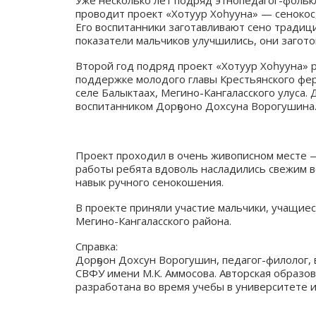
Уже несколько лет подряд этнопедагог-фольк
проводит проект «Хотуур Хоһууна» — сенокос,
Его воспитанники заготавливают сено традиц
показатели мальчиков улучшились, они загото
Второй год подряд проект «Хотуур Хоһууна» 
поддержке молодого главы Крестьянского фер
селе Балыктаах, Мегино-Кангаласского улуса.
воспитанником Дорҕооно Дохсуна Ворогушина
Проект проходил в очень живописном месте —
работы ребята вдоволь насладились свежим в
навык ручного сенокошения.
В проекте приняли участие мальчики, учащиес
Мегино-Кангаласского района.
Справка:
Дорҕоон Дохсун Ворогушин, педагог-филолог,
СВФУ имени М.К. Аммосова. Авторская образов
разработана во время учебы в университете и