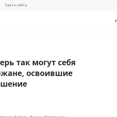
Карта сайта
ерь так могут себя
ожане, освоившие
ошение