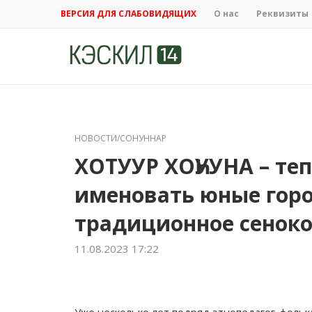
ВЕРСИЯ ДЛЯ СЛАБОВИДЯЩИХ
О нас
Реквизиты
НОВОСТИ/СОНУННАР
ХОТУУР ХОҺУУНА – теп
именовать юные гор
традиционное сенок
11.08.2023 17:22