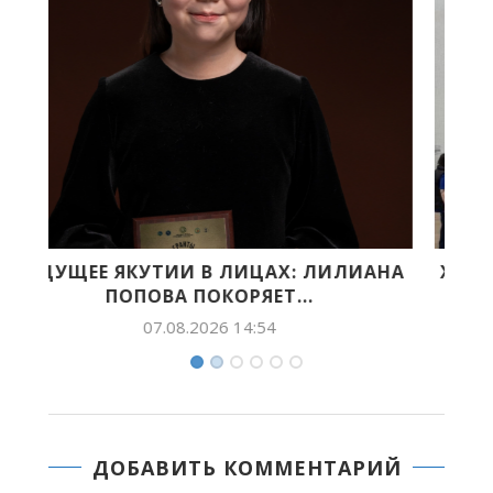
ИЛИАНА
XI МОЛОДЁЖНЫЙ СУГЛАН СТАРТОВАЛ
МОЛОДЫЕ ЛИДЕРЫ АРКТИКИ...
07.08.2026 11:53
ДОБАВИТЬ КОММЕНТАРИЙ