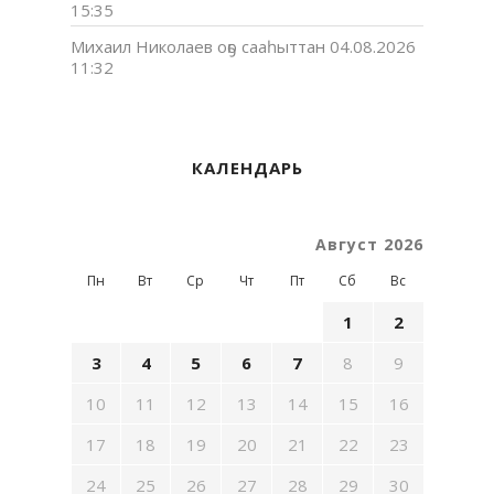
15:35
Михаил Николаев оҕо сааһыттан
04.08.2026
11:32
КАЛЕНДАРЬ
Август 2026
Пн
Вт
Ср
Чт
Пт
Сб
Вс
1
2
3
4
5
6
7
8
9
10
11
12
13
14
15
16
17
18
19
20
21
22
23
24
25
26
27
28
29
30