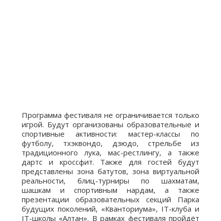
Программа фестиваля не ограничивается только
игрой. Будут организованы образовательные и
спортивные активности: мастер-классы по
футболу, тхэквондо, дзюдо, стрельбе из
традиционного лука, мас-рестлингу, а также
дартс и кроссфит. Также для гостей будут
представлены зона батутов, зона виртуальной
реальности, блиц-турниры по шахматам,
шашкам и спортивным нардам, а также
презентации образовательных секций Парка
будущих поколений, «Кванториума», IT-клуба и
IT-школы «Алтан». В рамках фестиваля пройдёт