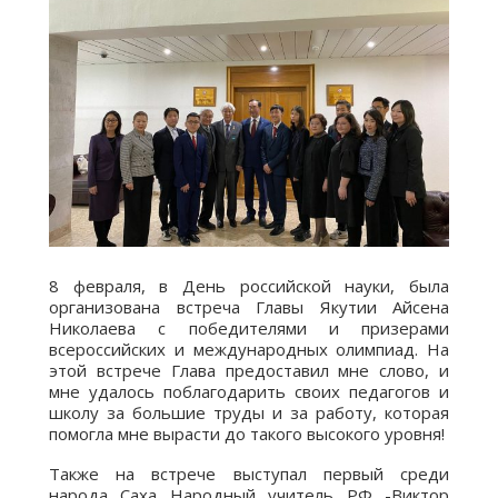
8 февраля, в День российской науки, была
организована встреча Главы Якутии Айсена
Николаева с победителями и призерами
всероссийских и международных олимпиад. На
этой встрече Глава предоставил мне слово, и
мне удалось поблагодарить своих педагогов и
школу за большие труды и за работу, которая
помогла мне вырасти до такого высокого уровня!
Также на встрече выступал первый среди
народа Саха Народный учитель РФ -Виктор