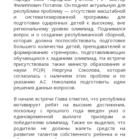
Филиппович Потапов. Он поднял актуальную для
республики проблему — отсутствие масштабной
и систематизированной программы для
подготовки одаренных детей к высокому, вне
региональному уровню олимпиад. Поднимался
вопрос и о создании республиканской сборной,
которая должна поспособствовать подготовке
большего количества детей, преподавателей и
формированию «тренеров», подготавливающих
обучающихся к заданиям олимпиад. На встрече
присутствовала также министр образования и
науки РС(Я) Нюргуна Соколова, которая
согласилась с наличием этих проблем и по
указанию А.С. Николаева подготовить идеи
решения данных вопросов.
В начале встречи Глава отметил, что республика
мотивирует ребят на высокие достижения,
поскольку с прошлого года введен указ о
единовременной выплате призёрам и
победителям олимпиад. Также он выделил, что
родители не должны жалеть средств на
развитие талантов собственного ребенка и на