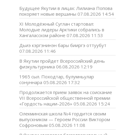
Будущее Якутии в лицах: Лилиана Попова
покоряет новые вершины
07.08.2026 14:54
XI Молодёжный Суглан стартовал:
Молодые лидеры Арктики собрались в
Хангаласском районе
07.08.2026 11:53
Дьиэ кэргэнинэн бары бииргэ оттуубут
07.08.2026 11:46
В Якутии пройдет Всероссийский день
физкультурника
06.08.2026 12:19
1965 сыл. Походтар, булумньулар
сонуннара
05.08.2026 17:32
Продолжается прием заявок на соискание
VII Всероссийской общественной премии
«Гордость нации-2026»
05.08.2026 15:24
Олекминская школа №4 гордится своим
выпускником — Героем России Виктором
Софроновым
05.08.2026 11:08