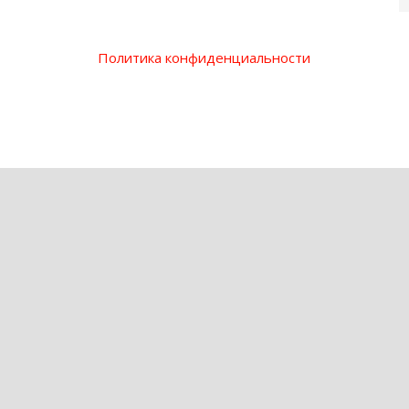
Политика конфиденциальности