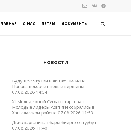
ГЛАВНАЯ
О НАС
ДЕТЯМ
ДОКУМЕНТЫ
НОВОСТИ
Будущее Якутии в лицах: Лилиана
Попова покоряет новые вершины
07.08.2026 14:54
XI Молодёжный Суглан стартовал:
н
Молодые лидеры Арктики собрались в
,
Хангаласском районе
07.08.2026 11:53
Дьиэ кэргэнинэн бары бииргэ оттуубут
а
07.08.2026 11:46