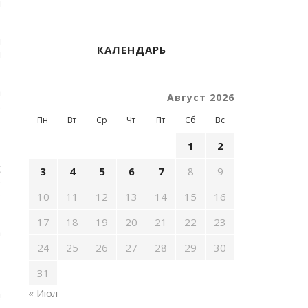
я
й
КАЛЕНДАРЬ
и
а
Август 2026
.
–
Пн
Вт
Ср
Чт
Пт
Сб
Вс
1
2
,
С
3
4
5
6
7
8
9
е
о
10
11
12
13
14
15
16
17
18
19
20
21
22
23
а
,
24
25
26
27
28
29
30
,
31
« Июл
!