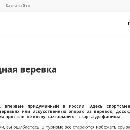
Карта сайта
ная веревка
 впервые придуманный в России. Здесь спортсме
еревьях или искусственных опорах из веревок, досок
а простые: не коснуться земли от старта до финиша.
ми, вы ошибаетесь. В туризме все стараются избежать срыв