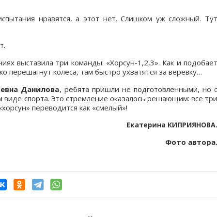
испытания нравятся, а этот нет. Слишком уж сложный. Ту
т.
ях выставила три команды: «Хорсун-1,2,3». Как и подобае
ко перешагнут колеса, там быстро ухватятся за веревку…
евна Данилова
, ребята пришли не подготовленными, но 
 виде спорта. Это стремление оказалось решающим: все тр
«хорсун» переводится как «смелый»!
Екатерина
КИПРИЯНОВА
Фото автора