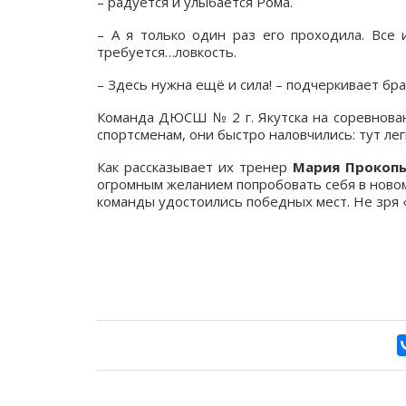
– радуется и улыбается Рома.
– А я только один раз его проходила. Все 
требуется…ловкость.
– Здесь нужна ещё и сила! – подчеркивает бра
Команда ДЮСШ № 2 г. Якутска на соревновани
спортсменам, они быстро наловчились: тут лег
Как рассказывает их тренер
Мария Прокопь
огромным желанием попробовать себя в новом
команды удостоились победных мест. Не зря 