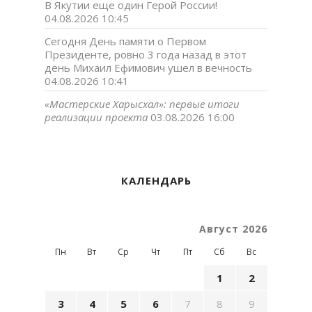
В Якутии еще один Герой России!
04.08.2026 10:45
Сегодня День памяти о Первом
Президенте, ровно 3 года назад в этот
день Михаил Ефимович ушел в вечность
04.08.2026 10:41
«Мастерские Харысхал»: первые итоги
реализации проекта
03.08.2026 16:00
КАЛЕНДАРЬ
Август 2026
Пн
Вт
Ср
Чт
Пт
Сб
Вс
1
2
3
4
5
6
7
8
9