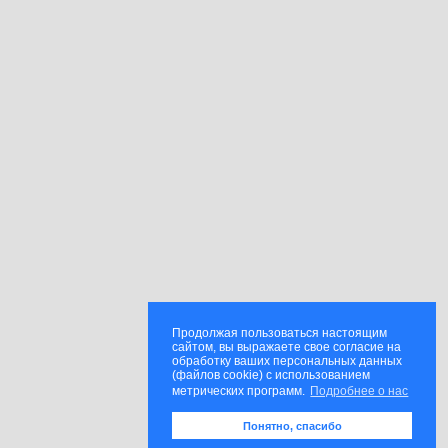
Продолжая пользоваться настоящим
сайтом, вы выражаете свое согласие на
обработку ваших персональных данных
(файлов cookie) с использованием
метрических программ.
Подробнее о нас
Понятно, спасибо