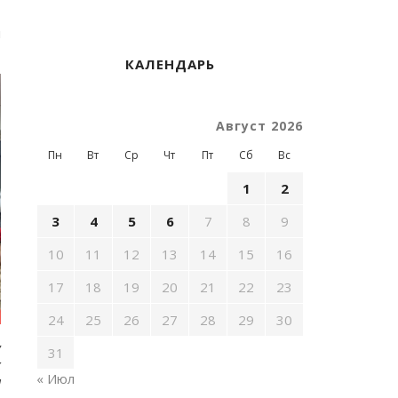
й
КАЛЕНДАРЬ
Август 2026
Пн
Вт
Ср
Чт
Пт
Сб
Вс
1
2
3
4
5
6
7
8
9
10
11
12
13
14
15
16
17
18
19
20
21
22
23
24
25
26
27
28
29
30
у
31
х
« Июл
а
.