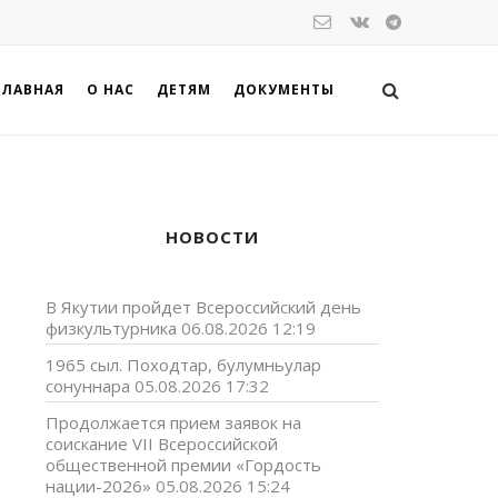
ГЛАВНАЯ
О НАС
ДЕТЯМ
ДОКУМЕНТЫ
НОВОСТИ
В Якутии пройдет Всероссийский день
физкультурника
06.08.2026 12:19
1965 сыл. Походтар, булумньулар
сонуннара
05.08.2026 17:32
Продолжается прием заявок на
соискание VII Всероссийской
общественной премии «Гордость
нации-2026»
05.08.2026 15:24