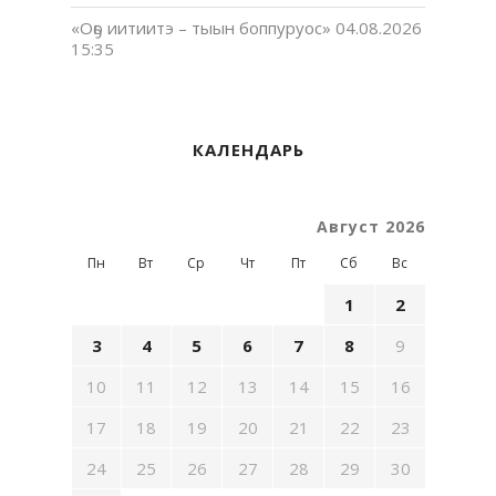
«Оҕо иитиитэ – тыын боппуруос»
04.08.2026
15:35
КАЛЕНДАРЬ
Август 2026
Пн
Вт
Ср
Чт
Пт
Сб
Вс
1
2
3
4
5
6
7
8
9
10
11
12
13
14
15
16
17
18
19
20
21
22
23
24
25
26
27
28
29
30