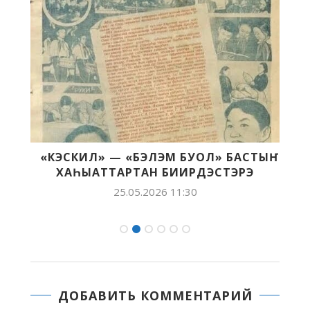
«КЭСКИЛ» — «БЭЛЭМ БУОЛ» БАСТЫҤ
ХАҺЫАТТАРТАН БИИРДЭСТЭРЭ
25.05.2026 11:30
ДОБАВИТЬ КОММЕНТАРИЙ