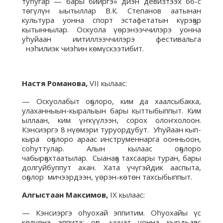
туһугар — бары бииргэ» диэн девизтээх 66-с
төгүлүн ыытыллар В.К. Степанов аатынан
культура уонна спорт эстафетатын күрэҕэр
кытыннылар. Оскуола үөрэнээччилэрэ уонна
уһуйаан иитиллээччилэрэ фестивальга
нэһилиэк чиэһин көмүскээтибит.
Настя Романова,
VII кылаас:
— Оскуолабыт оҕолоро, ким да хаалсыбакка,
улаханныын-кыралыын бары кыттыбыппыт. Ким
ыллаан, ким үҥкүүлээн, сорох олоҥхолоон.
Кэнсиэргэ 8 нүөмэри туруордубут. Уһуйаан кып-
кыра оҕолоро араас инструменнарга оонньоон,
соһуттулар. Алын кылаас оҕолоро
чабырҕахтаатылар. Сыанаҕа тахсаары туран, бары
долгуйбуппут ахан. Хата үчүгэйдик ааспыта,
оҕолор мичээрдээн, үөрэн-көтөн тахсыбыппыт.
Алгыстаан Максимов,
IX кылаас:
— Кэнсиэргэ оһуохай эппитим. Оһуохайы үс
көлүөнэ эппитэ: оҕо, ыччат уонна кырдьаҕас