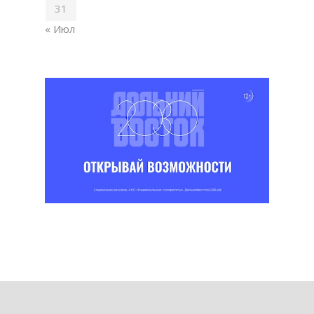
31
« Июл