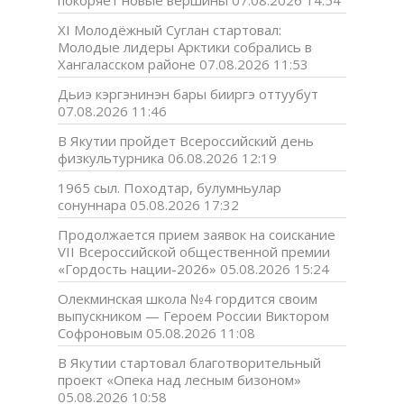
XI Молодёжный Суглан стартовал:
Молодые лидеры Арктики собрались в
Хангаласском районе
07.08.2026 11:53
Дьиэ кэргэнинэн бары бииргэ оттуубут
07.08.2026 11:46
В Якутии пройдет Всероссийский день
физкультурника
06.08.2026 12:19
1965 сыл. Походтар, булумньулар
сонуннара
05.08.2026 17:32
Продолжается прием заявок на соискание
VII Всероссийской общественной премии
«Гордость нации-2026»
05.08.2026 15:24
Олекминская школа №4 гордится своим
выпускником — Героем России Виктором
Софроновым
05.08.2026 11:08
В Якутии стартовал благотворительный
проект «Опека над лесным бизоном»
05.08.2026 10:58