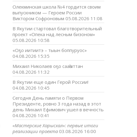
Олекминская школа №4 гордится своим
выпускником — Героем России
Виктором Софроновым
05.08.2026 11:08
В Якутии стартовал благотворительный
проект «Опека над лесным бизоном»
05.08.2026 10:58
«Оҕо иитиитэ – тыын боппуруос»
04.08.2026 15:35
Михаил Николаев оҕо сааһыттан
04.08.2026 11:32
В Якутии еще один Герой России!
04.08.2026 10:45
Сегодня День памяти о Первом
Президенте, ровно 3 года назад в этот
день Михаил Ефимович ушел в вечность
04.08.2026 10:41
н
«Мастерские Харысхал»: первые итоги
»
реализации проекта
03.08.2026 16:00