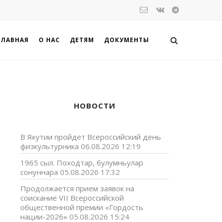
ГЛАВНАЯ
О НАС
ДЕТЯМ
ДОКУМЕНТЫ
НОВОСТИ
В Якутии пройдет Всероссийский день
физкультурника
06.08.2026 12:19
1965 сыл. Походтар, булумньулар
сонуннара
05.08.2026 17:32
Продолжается прием заявок на
соискание VII Всероссийской
общественной премии «Гордость
нации-2026»
05.08.2026 15:24