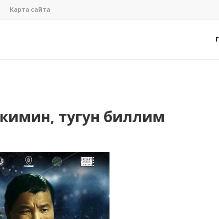
Карта сайта
 кимин, тугун биллим