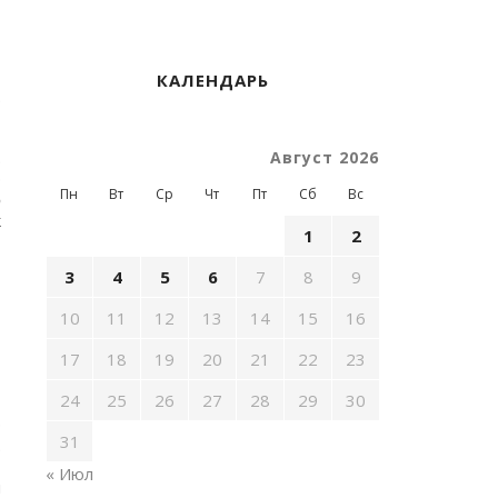
КАЛЕНДАРЬ
.
.
Август 2026
э
Пн
Вт
Ср
Чт
Пт
Сб
Вс
ө
к
1
2
3
4
5
6
7
8
9
10
11
12
13
14
15
16
17
18
19
20
21
22
23
24
25
26
27
28
29
30
р
31
.
,
« Июл
и