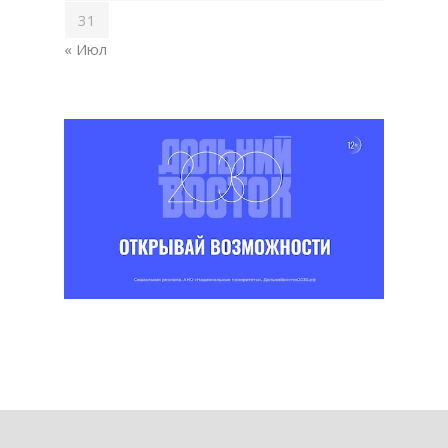
31
« Июл