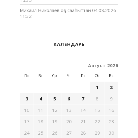
15:35
Михаил Николаев оҕо сааһыттан
04.08.2026
11:32
КАЛЕНДАРЬ
Август 2026
Пн
Вт
Ср
Чт
Пт
Сб
Вс
1
2
3
4
5
6
7
8
9
10
11
12
13
14
15
16
17
18
19
20
21
22
23
24
25
26
27
28
29
30