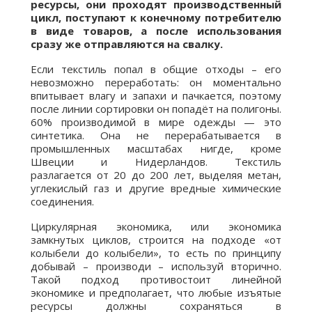
ресурсы, они проходят производственный
цикл, поступают к конечному потребителю
в виде товаров, а после использования
сразу же отправляются на свалку.
Если текстиль попал в общие отходы – его
невозможно переработать: он моментально
впитывает влагу и запахи и пачкается, поэтому
после линии сортировки он попадёт на полигоны.
60% производимой в мире одежды — это
синтетика. Она не перерабатывается в
промышленных масштабах нигде, кроме
Швеции и Нидерландов. Текстиль
разлагается от 20 до 200 лет, выделяя метан,
углекислый газ и другие вредные химические
соединения.
Циркулярная экономика, или экономика
замкнутых циклов, строится на подходе «от
колыбели до колыбели», то есть по принципу
добывай – производи – используй вторично.
Такой подход противостоит линейной
экономике и предполагает, что любые изъятые
ресурсы должны сохраняться в