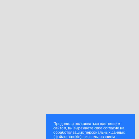
Продолжая пользоваться настоящим
сайтом, вы выражаете свое согласие на
обработку ваших персональных данных
(файлов cookie) с использованием