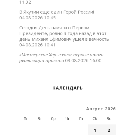
11:32
В Якутии еще один Герой России!
04.08.2026 10:45
Сегодня День памяти о Первом
Президенте, ровно 3 года назад в этот
день Михаил Ефимович ушел в вечность
04.08.2026 10:41
«Мастерские Харысхал»: первые итоги
реализации проекта
03.08.2026 16:00
КАЛЕНДАРЬ
Август 2026
Пн
Вт
Ср
Чт
Пт
Сб
Вс
1
2