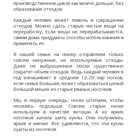
производственном цикле как можно дольше, без
образования отходов.
Каждый человек может помочь в сокращении
отходов. Можно сдать старые чистые вещи на
переработку, Если вещи не перерабатываются,
самим дома придумать способы использования и
применять их.
В нашей семье на свалку отправляем только
совсем ненужные, не используемые отходы.
Даже не выброшенные носки существенно
сократят объем отходов. Ведь каждый человек в
год изнашивает в среднем 12-20 пар носков,
если семья большая, может образоваться целый
большой мешок из старых рваных носочков.
Мы, в первую очередь, носки штопаем, чтобы
носились подольше. Совсем старые носки
используем в качестве ветоши. А из ярких
носочков начала шить куклы. Они получились
яркие и мягкие. Все удивляются, что эти куклы
сшиты из носочков.