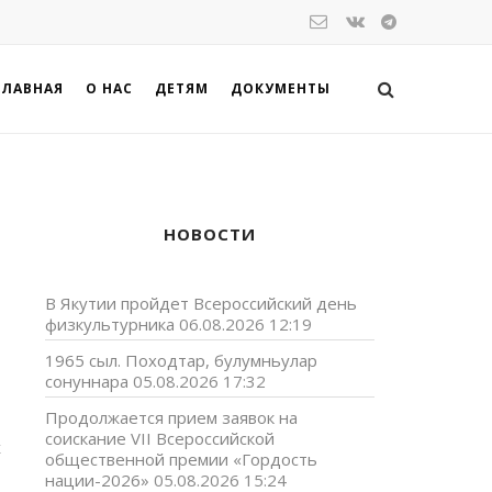
ГЛАВНАЯ
О НАС
ДЕТЯМ
ДОКУМЕНТЫ
НОВОСТИ
В Якутии пройдет Всероссийский день
физкультурника
06.08.2026 12:19
1965 сыл. Походтар, булумньулар
сонуннара
05.08.2026 17:32
Продолжается прием заявок на
соискание VII Всероссийской
х
общественной премии «Гордость
т
нации-2026»
05.08.2026 15:24
о