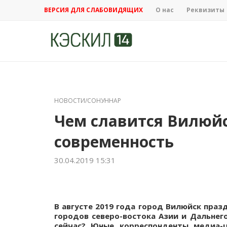
ВЕРСИЯ ДЛЯ СЛАБОВИДЯЩИХ
О нас
Реквизиты
НОВОСТИ/СОНУННАР
Чем славится Вилюйс
современность
30.04.2019 15:31
В августе 2019 года город Вилюйск праз
городов северо-востока Азии и Дальнег
сейчас? Юные корреспонденты медиа-