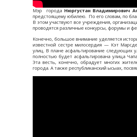
Мэр города
Нюргустан Владимирович А
предстоящему юбилею. По его словам, по бла
В этом участвуют все учреждения, организаци
проводятся различные конкурсы, форумы и фе
Конечно, большое внимание уделяется истори
известной сестре милосердия — Кэт Марсде
улиц. В плане асфальтирование следующих у
полностью будет асфальтирована улица Чапа
Эта весть, конечно, обрадует многих жите
города. А также республиканский ысыах, посв