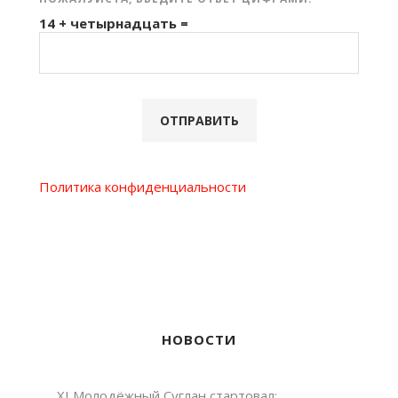
14 + четырнадцать =
Политика конфиденциальности
НОВОСТИ
XI Молодёжный Суглан стартовал: