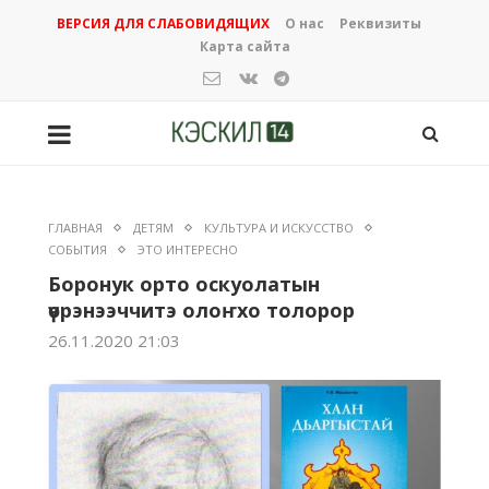
ВЕРСИЯ ДЛЯ СЛАБОВИДЯЩИХ
О нас
Реквизиты
Карта сайта
ГЛАВНАЯ
ДЕТЯМ
КУЛЬТУРА И ИСКУССТВО
СОБЫТИЯ
ЭТО ИНТЕРЕСНО
Боронук орто оскуолатын
үөрэнээччитэ олоҥхо толорор
26.11.2020 21:03