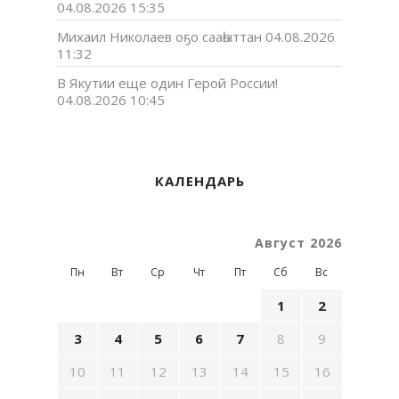
04.08.2026 15:35
Михаил Николаев оҕо сааһыттан
04.08.2026
11:32
В Якутии еще один Герой России!
04.08.2026 10:45
КАЛЕНДАРЬ
Август 2026
Пн
Вт
Ср
Чт
Пт
Сб
Вс
1
2
3
4
5
6
7
8
9
10
11
12
13
14
15
16