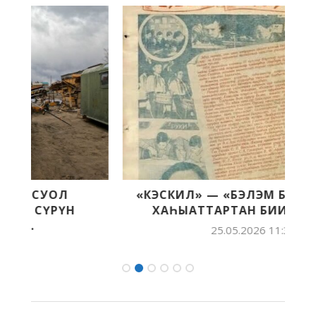
«КЭСКИЛ» — «БЭЛЭМ БУОЛ» БАСТЫҤ
ХАҺЫАТТАРТАН БИИРДЭСТЭРЭ
25.05.2026 11:30