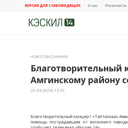
ВЕРСИЯ ДЛЯ СЛАБОВИДЯЩИХ
О нас
Реквизиты
НОВОСТИ/СОНУННАР
Благотворительный 
Амгинскому району со
21.05.2018 15:51
Благотворительный концерт «Тапталлаах Амма
помощь пострадавшим от весеннего паводка
сообщает телеканал «Якутия 24».