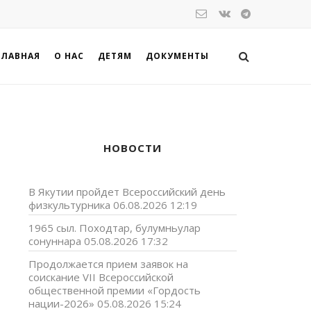
ГЛАВНАЯ
О НАС
ДЕТЯМ
ДОКУМЕНТЫ
НОВОСТИ
В Якутии пройдет Всероссийский день
физкультурника
06.08.2026 12:19
1965 сыл. Походтар, булумньулар
сонуннара
05.08.2026 17:32
Продолжается прием заявок на
соискание VII Всероссийской
в
общественной премии «Гордость
,
нации-2026»
05.08.2026 15:24