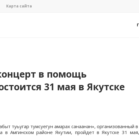
Карта сайта
концерт в помощь
стоится 31 мая в Якутске
быт туьугар тумсуегун амарах санаанан», организованный 
 в Амгинском районе Якутии, пройдет в Якутске 31 мая