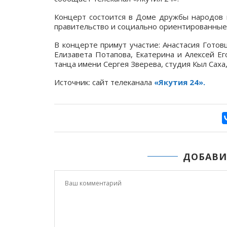
Концерт состоится в Доме дружбы народов 
правительство и социально ориентированны
В концерте примут участие: Анастасия Готовц
Елизавета Потапова, Екатерина и Алексей Е
танца имени Сергея Зверева, студия Кыл Саха
Источник: сайт телеканала
«Якутия 24».
ДОБАВИ