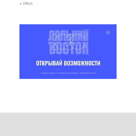
« Июл