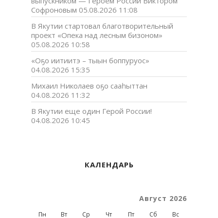
выпускником — Героем России Виктором
Софроновым
05.08.2026 11:08
В Якутии стартовал благотворительный
проект «Опека над лесным бизоном»
05.08.2026 10:58
«Оҕо иитиитэ – тыын боппуруос»
04.08.2026 15:35
Михаил Николаев оҕо сааһыттан
04.08.2026 11:32
В Якутии еще один Герой России!
04.08.2026 10:45
КАЛЕНДАРЬ
Август 2026
Пн
Вт
Ср
Чт
Пт
Сб
Вс