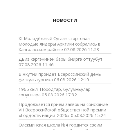
НОВОСТИ
XI Молодёжный Суглан стартовал:
Молодые лидеры Арктики собрались в
Хангаласском районе
07.08.2026 11:53
Дьиэ кэргэнинэн бары бииргэ оттуубут
07.08.2026 11:46
В Якутии пройдет Всероссийский день
физкультурника
06.08.2026 12:19
1965 сыл. Походтар, булумньулар
сонуннара
05.08.2026 17:32
Продолжается прием заявок на соискание
VII Всероссийской общественной премии
«Гордость нации-2026»
05.08.2026 15:24
Олекминская школа №4 гордится своим