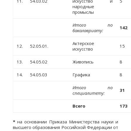
11.
54.03.02
искусство и
5
народные
промыслы
Итого по
142
бакалавриату:
Актерское
12.
52.05.01.
15
искусство
13.
54.05.02
Живопись
8
14.
54.05.03
Графика
8
Итого по
31
специалитету:
Всего
173
*
на основании Приказа Министерства науки и
высшего образования Российской Федерации от