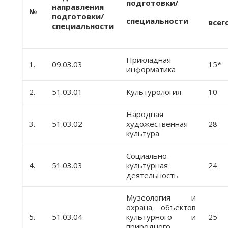
подготовки/
направления
№
подготовки/
специальности
всег
специальности
Прикладная
1.
09.03.03
15*
информатика
2.
51.03.01
Культурология
10
Народная
3.
51.03.02
художественная
28
культура
Социально-
4.
51.03.03
культурная
24
деятельность
Музеология и
охрана объектов
5.
51.03.04
культурного и
25
природного