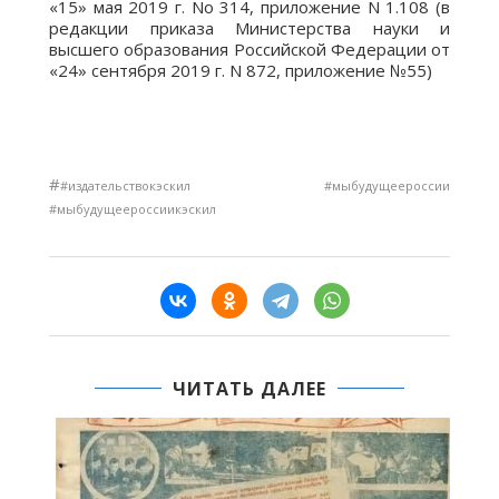
«15» мая 2019 г. No 314, приложение N 1.108 (в
редакции приказа Министерства науки и
высшего образования Российской Федерации от
«24» сентября 2019 г. N 872, приложение №55)
#
#издательствокэскил #мыбудущеероссии
#мыбудущеероссиикэскил
ЧИТАТЬ ДАЛЕЕ