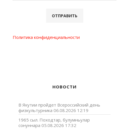
Политика конфиденциальности
НОВОСТИ
В Якутии пройдет Всероссийский день
физкультурника
06.08.2026 12:19
1965 сыл. Походтар, булумньулар
сонуннара
05.08.2026 17:32