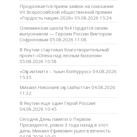
Продолжается прием заявок на соискание
VII Всероссийской общественной премии
«Гордость нации-2026»
05.08.2026 15:24
Олекминская школа №4 гордится своим
выпускником — Героем России Виктором
Софроновым
05.08.2026 11:08
В Якутии стартовал благотворительный
проект «Опека над лесным бизоном»
05.08.2026 10:58
«Оҕо иитиитэ – тыын боппуруос»
04.08.2026
15:35
Михаил Николаев оҕо сааһыттан
04.08.2026
11:32
В Якутии еще один Герой России!
04.08.2026 10:45
Сегодня День памяти о Первом
Президенте, ровно 3 года назад в этот
день Михаил Ефимович ушел в вечность
04.08.2026 10:41