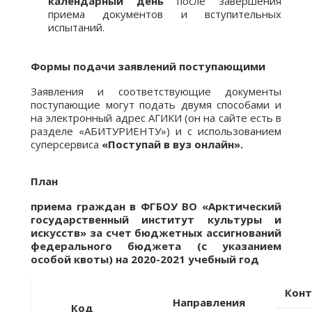
календарный день
после завершения
приема документов и вступительных
испытаний.
Формы подачи заявлений поступающими
Заявления и соответствующие документы
поступающие могут подать двумя способами и
на электронный адрес АГИКИ (он на сайте есть в
разделе «АБИТУРИЕНТУ») и с использованием
суперсервиса
«Поступай в вуз онлайн».
План
приема граждан в ФГБОУ ВО «Арктический
государственный институт культуры и
искусств» за счет бюджетных ассигнований
федерального бюджета (с указанием
особой квоты) на 2020-2021 учебный год
Конт
Направления
Код