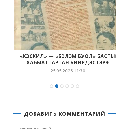
«КЭСКИЛ» — «БЭЛЭМ БУОЛ» БАСТЫҤ
ХАҺЫАТТАРТАН БИИРДЭСТЭРЭ
25.05.2026 11:30
ДОБАВИТЬ КОММЕНТАРИЙ