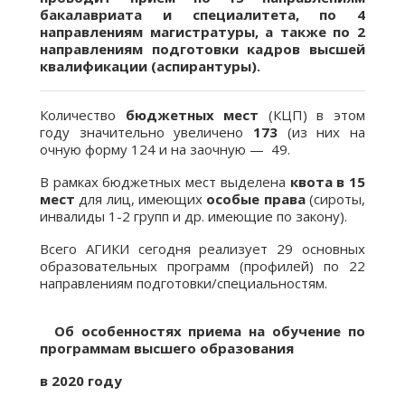
бакалавриата и специалитета, по 4
направлениям магистратуры, а также по 2
направлениям подготовки кадров высшей
квалификации (аспирантуры).
Количество
бюджетных мест
(КЦП) в этом
году значительно увеличено
173
(из них на
очную форму 124 и на заочную — 49.
В рамках бюджетных мест выделена
квота в 15
мест
для лиц, имеющих
особые права
(сироты,
инвалиды 1-2 групп и др. имеющие по закону).
Всего АГИКИ сегодня реализует 29 основных
образовательных программ (профилей) по 22
направлениям подготовки/специальностям.
Об особенностях приема на обучение по
программам высшего образования
в 2020 году