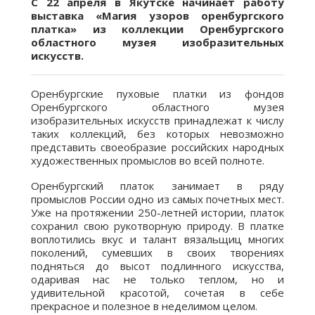
С 22 апреля в Якутске начинает работу
выставка «Магия узоров оренбургского
платка» из коллекции Оренбургского
областного музея изобразительных
искусств.
Оренбургские пуховые платки из фондов
Оренбургского областного музея
изобразительных искусств принадлежат к числу
таких коллекций, без которых невозможно
представить своеобразие российских народных
художественных промыслов во всей полноте.
Оренбургский платок занимает в ряду
промыслов России одно из самых почетных мест.
Уже на протяжении 250-летней истории, платок
сохранил свою рукотворную природу. В платке
воплотились вкус и талант вязальщиц многих
поколений, сумевших в своих творениях
подняться до высот подлинного искусства,
одаривая нас не только теплом, но и
удивительной красотой, сочетая в себе
прекрасное и полезное в неделимом целом.