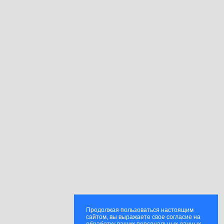
Продолжая пользоваться настоящим
сайтом, вы выражаете свое согласие на
обработку ваших персональных данных