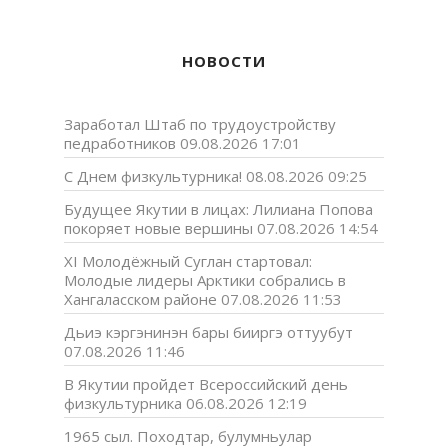
НОВОСТИ
Заработал Штаб по трудоустройству
педработников
09.08.2026 17:01
С Днем физкультурника!
08.08.2026 09:25
Будущее Якутии в лицах: Лилиана Попова
покоряет новые вершины
07.08.2026 14:54
XI Молодёжный Суглан стартовал:
Молодые лидеры Арктики собрались в
Хангаласском районе
07.08.2026 11:53
Дьиэ кэргэнинэн бары бииргэ оттуубут
07.08.2026 11:46
В Якутии пройдет Всероссийский день
физкультурника
06.08.2026 12:19
1965 сыл. Походтар, булумньулар