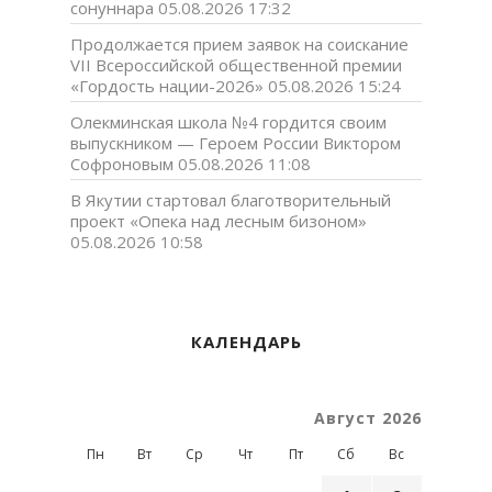
сонуннара
05.08.2026 17:32
Продолжается прием заявок на соискание
VII Всероссийской общественной премии
«Гордость нации-2026»
05.08.2026 15:24
Олекминская школа №4 гордится своим
выпускником — Героем России Виктором
Софроновым
05.08.2026 11:08
В Якутии стартовал благотворительный
проект «Опека над лесным бизоном»
05.08.2026 10:58
КАЛЕНДАРЬ
Август 2026
Пн
Вт
Ср
Чт
Пт
Сб
Вс