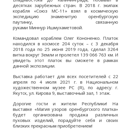
десятках зарубежных стран. В 2018 г. экипаж
корабля «Союз МС-11» взял в космическую
экспедицию знаменитую оренбургскую
паутинку, связанную
руками Миннур Ишмухаметовой.
Командовал кораблем Олег Кононенко. Платок
находился в космосе 204 суток – с 3 декабря
2018 года по 25 июня 2019 года, сделал 3264
витка вокруг Земли и пролетел 139 066 763 км. И
увидеть этот платок вы сможете в рамках
данной экспозиции.
Выставка работает для всех посетителей с 22
апреля по 4 июля 2021 г. в Национальном
художественном музее РС (Я), по адресу: г.
Якутск, ул. Кирова 9, выставочный зал, 1 этаж.
Дорогие гости и жители Республики! На
выставке «Магия узоров оренбургского платка»
будет организована продажа различных
пуховых изделий, порадуйте себя и своих
близких прекрасным приобретением!