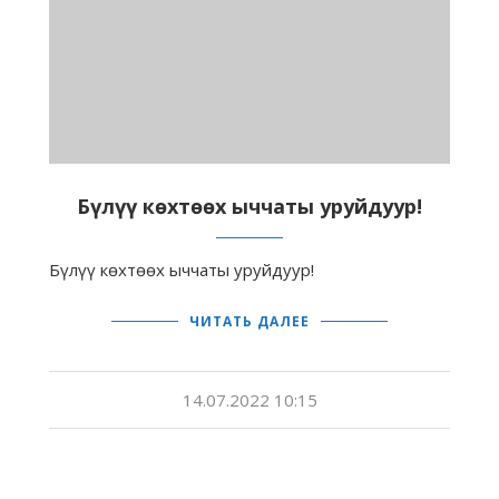
Бүлүү көхтөөх ыччаты уруйдуур!
Бүлүү көхтөөх ыччаты уруйдуур!
ЧИТАТЬ ДАЛЕЕ
14.07.2022 10:15