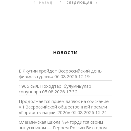
НАЗАД
СЛЕДУЮЩАЯ
НОВОСТИ
В Якутии пройдет Всероссийский день
физкультурника
06.08.2026 12:19
1965 сыл. Походтар, булумньулар
сонуннара
05.08.2026 17:32
Продолжается прием заявок на соискание
VII Всероссийской общественной премии
«Гордость нации-2026»
05.08.2026 15:24
Олекминская школа №4 гордится своим
выпускником — Героем России Виктором