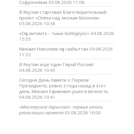
Софроновым
05.08.2026 11:08
В Якутии стартовал благотворительный
проект «Опека над лесным бизоном»
05.08.2026 10:58
«Оҕо иитиитэ – тыын боппуруос»
04.08.2026
15:35
Михаил Николаев оҕо сааһыттан
04.08.2026
11:32
В Якутии еще один Герой России!
04.08.2026 10:45
Сегодня День памяти о Первом
Президенте, ровно 3 года назад в этот
день Михаил Ефимович ушел в вечность
04.08.2026 10:41
«Мастерские Харысхал»: первые итоги
реализации проекта
03.08.2026 16:00