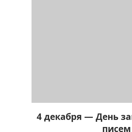
4 декабря — День з
писем