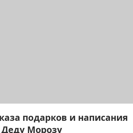
аказа подарков и написания
 Деду Морозу