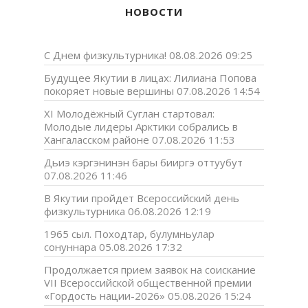
НОВОСТИ
С Днем физкультурника!
08.08.2026 09:25
Будущее Якутии в лицах: Лилиана Попова
покоряет новые вершины
07.08.2026 14:54
XI Молодёжный Суглан стартовал:
Молодые лидеры Арктики собрались в
Хангаласском районе
07.08.2026 11:53
Дьиэ кэргэнинэн бары бииргэ оттуубут
07.08.2026 11:46
В Якутии пройдет Всероссийский день
физкультурника
06.08.2026 12:19
1965 сыл. Походтар, булумньулар
сонуннара
05.08.2026 17:32
Продолжается прием заявок на соискание
VII Всероссийской общественной премии
«Гордость нации-2026»
05.08.2026 15:24