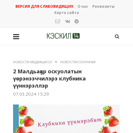
ВЕРСИЯ ДЛЯ СЛАБОВИДЯЩИХ
О нас
Реквизиты
Карта сайта
НОВОСТИ МЕДИАШКОЛ
НОВОСТИ/СОНУННАР
2 Малдьаҕар оскуолатын
үөрэнээччилэрэ клубника
үүннэрэллэр
07.03.2024 15:29