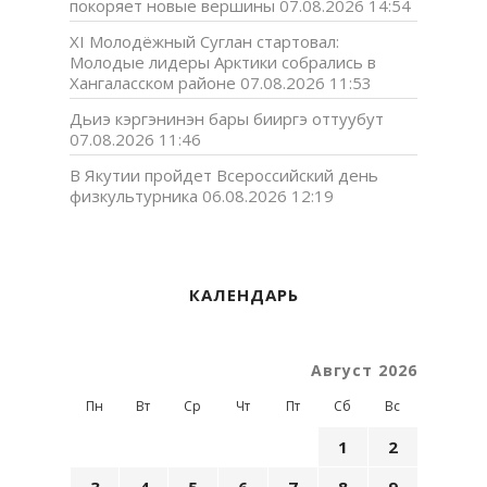
покоряет новые вершины
07.08.2026 14:54
XI Молодёжный Суглан стартовал:
Молодые лидеры Арктики собрались в
Хангаласском районе
07.08.2026 11:53
Дьиэ кэргэнинэн бары бииргэ оттуубут
07.08.2026 11:46
В Якутии пройдет Всероссийский день
физкультурника
06.08.2026 12:19
КАЛЕНДАРЬ
Август 2026
Пн
Вт
Ср
Чт
Пт
Сб
Вс
1
2