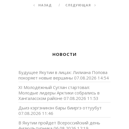
НАЗАД
СЛЕДУЮЩАЯ
НОВОСТИ
Будущее Якутии в лицах: Лилиана Попова
покоряет новые вершины
07.08.2026 14:54
XI Молодёжный Суглан стартовал:
Молодые лидеры Арктики собрались в
Хангаласском районе
07.08.2026 11:53
Дьиэ кэргэнинэн бары бииргэ оттуубут
07.08.2026 11:46
В Якутии пройдет Всероссийский день
физкультурника
06.08.2026 12:19