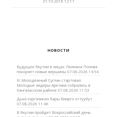
31.10.2018 12:17
НОВОСТИ
Будущее Якутии в лицах: Лилиана Попова
покоряет новые вершины
07.08.2026 14:54
XI Молодёжный Суглан стартовал:
Молодые лидеры Арктики собрались в
Хангаласском районе
07.08.2026 11:53
Дьиэ кэргэнинэн бары бииргэ оттуубут
07.08.2026 11:46
В Якутии пройдет Всероссийский день