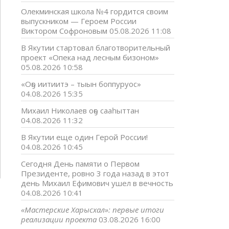
Олекминская школа №4 гордится своим
выпускником — Героем России
Виктором Софроновым
05.08.2026 11:08
В Якутии стартовал благотворительный
проект «Опека над лесным бизоном»
05.08.2026 10:58
«Оҕо иитиитэ – тыын боппуруос»
04.08.2026 15:35
Михаил Николаев оҕо сааһыттан
04.08.2026 11:32
В Якутии еще один Герой России!
04.08.2026 10:45
Сегодня День памяти о Первом
Президенте, ровно 3 года назад в этот
день Михаил Ефимович ушел в вечность
04.08.2026 10:41
«Мастерские Харысхал»: первые итоги
реализации проекта
03.08.2026 16:00