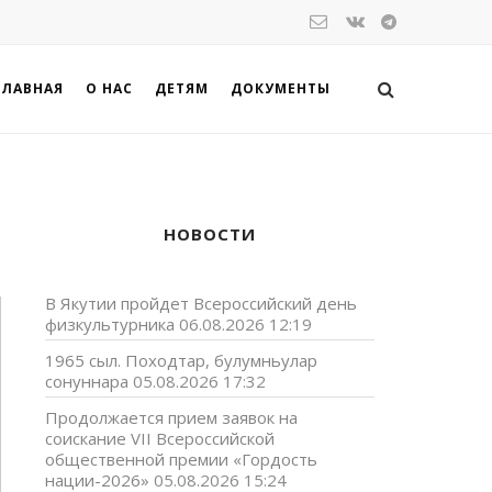
ГЛАВНАЯ
О НАС
ДЕТЯМ
ДОКУМЕНТЫ
НОВОСТИ
В Якутии пройдет Всероссийский день
физкультурника
06.08.2026 12:19
1965 сыл. Походтар, булумньулар
сонуннара
05.08.2026 17:32
Продолжается прием заявок на
соискание VII Всероссийской
общественной премии «Гордость
нации-2026»
05.08.2026 15:24