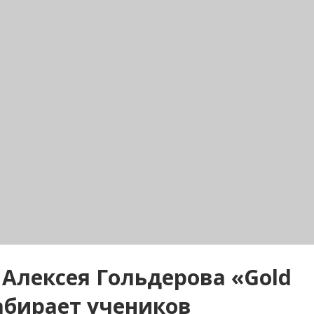
Алексея Гольдерова «Gold
набирает учеников