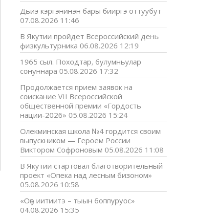
Дьиэ кэргэнинэн бары бииргэ оттуубут
07.08.2026 11:46
В Якутии пройдет Всероссийский день
физкультурника
06.08.2026 12:19
1965 сыл. Походтар, булумньулар
сонуннара
05.08.2026 17:32
Продолжается прием заявок на
соискание VII Всероссийской
общественной премии «Гордость
нации-2026»
05.08.2026 15:24
Олекминская школа №4 гордится своим
выпускником — Героем России
Виктором Софроновым
05.08.2026 11:08
В Якутии стартовал благотворительный
проект «Опека над лесным бизоном»
05.08.2026 10:58
«Оҕо иитиитэ – тыын боппуруос»
04.08.2026 15:35