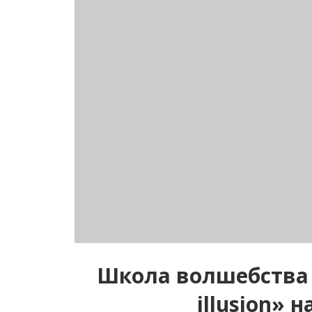
Школа волшебства 
illusion» 