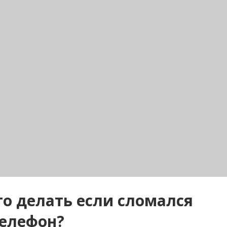
о делать если сломался
елефон?