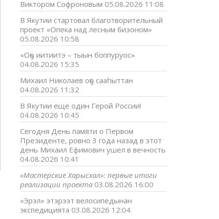
Виктором Софроновым
05.08.2026 11:08
В Якутии стартовал благотворительный
проект «Опека над лесным бизоном»
05.08.2026 10:58
«Оҕо иитиитэ – тыын боппуруос»
04.08.2026 15:35
Михаил Николаев оҕо сааһыттан
04.08.2026 11:32
В Якутии еще один Герой России!
04.08.2026 10:45
Сегодня День памяти о Первом
Президенте, ровно 3 года назад в этот
день Михаил Ефимович ушел в вечность
04.08.2026 10:41
«Мастерские Харысхал»: первые итоги
реализации проекта
03.08.2026 16:00
«Эрэл» этэрээт велосипедынан
экспедицията
03.08.2026 12:04