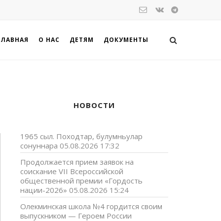
ГЛАВНАЯ
О НАС
ДЕТЯМ
ДОКУМЕНТЫ
НОВОСТИ
1965 сыл. Походтар, булумньулар
сонуннара
05.08.2026 17:32
Продолжается прием заявок на
соискание VII Всероссийской
общественной премии «Гордость
нации-2026»
05.08.2026 15:24
Олекминская школа №4 гордится своим
выпускником — Героем России