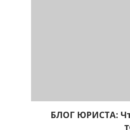
БЛОГ ЮРИСТА: Чт
т