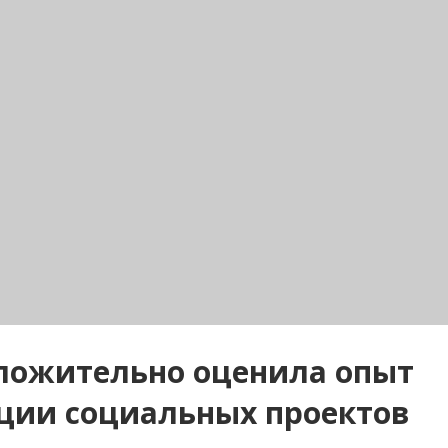
ложительно оценила опыт
ации социальных проектов