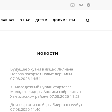
ГЛАВНАЯ
О НАС
ДЕТЯМ
ДОКУМЕНТЫ
НОВОСТИ
Будущее Якутии в лицах: Лилиана
Попова покоряет новые вершины
07.08.2026 14:54
XI Молодёжный Суглан стартовал:
Молодые лидеры Арктики собрались в
Хангаласском районе
07.08.2026 11:53
Дьиэ кэргэнинэн бары бииргэ оттуубут
07.08.2026 11:46