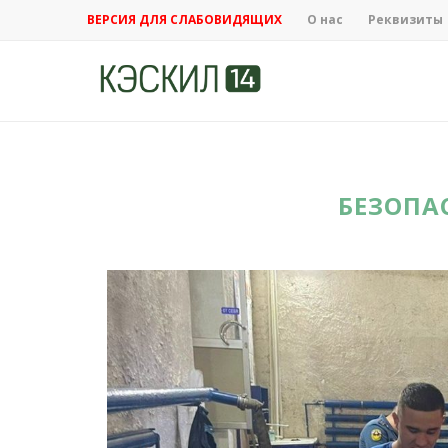
ВЕРСИЯ ДЛЯ СЛАБОВИДЯЩИХ
О нас
Реквизиты
БЕЗОПА