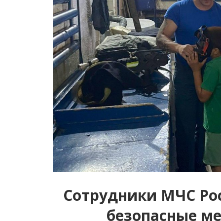
Сотрудники МЧС Ро
безопасные м