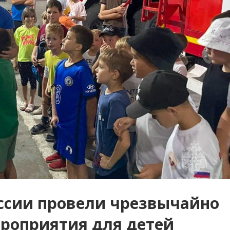
ссии провели чрезвычайно
ероприятия для детей