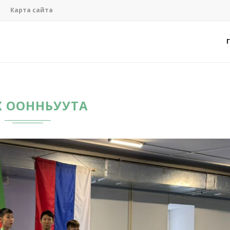
Карта сайта
Х ООННЬУУТА