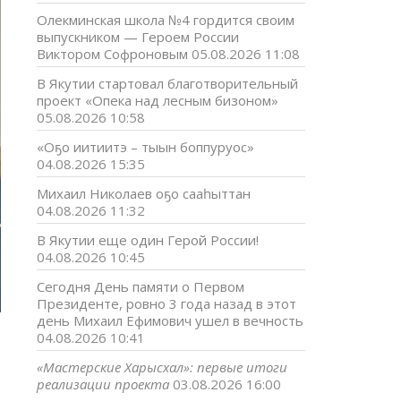
Олекминская школа №4 гордится своим
выпускником — Героем России
Виктором Софроновым
05.08.2026 11:08
В Якутии стартовал благотворительный
проект «Опека над лесным бизоном»
05.08.2026 10:58
«Оҕо иитиитэ – тыын боппуруос»
04.08.2026 15:35
Михаил Николаев оҕо сааһыттан
04.08.2026 11:32
В Якутии еще один Герой России!
04.08.2026 10:45
Сегодня День памяти о Первом
Президенте, ровно 3 года назад в этот
день Михаил Ефимович ушел в вечность
04.08.2026 10:41
«Мастерские Харысхал»: первые итоги
реализации проекта
03.08.2026 16:00