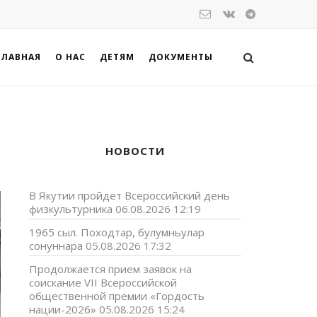
ГЛАВНАЯ
О НАС
ДЕТЯМ
ДОКУМЕНТЫ
НОВОСТИ
В Якутии пройдет Всероссийский день
физкультурника
06.08.2026 12:19
1965 сыл. Походтар, булумньулар
сонуннара
05.08.2026 17:32
Продолжается прием заявок на
соискание VII Всероссийской
общественной премии «Гордость
нации-2026»
05.08.2026 15:24