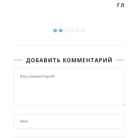
ГЛАВА ЯКУТИИ СООБЩИЛ О ПЕРВЫХ
СТОБАЛЛЬНИКАХ ЕГЭ...
13.06.2026 08:54
ДОБАВИТЬ КОММЕНТАРИЙ