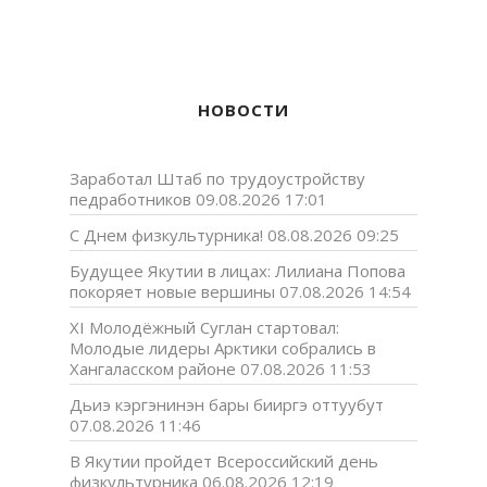
НОВОСТИ
Заработал Штаб по трудоустройству
педработников
09.08.2026 17:01
С Днем физкультурника!
08.08.2026 09:25
Будущее Якутии в лицах: Лилиана Попова
покоряет новые вершины
07.08.2026 14:54
XI Молодёжный Суглан стартовал:
Молодые лидеры Арктики собрались в
Хангаласском районе
07.08.2026 11:53
Дьиэ кэргэнинэн бары бииргэ оттуубут
07.08.2026 11:46
В Якутии пройдет Всероссийский день
физкультурника
06.08.2026 12:19