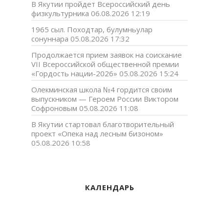
В Якутии пройдет Всероссийский день
физкультурника
06.08.2026 12:19
1965 сыл. Походтар, булумньулар
сонуннара
05.08.2026 17:32
Продолжается прием заявок на соискание
VII Всероссийской общественной премии
«Гордость нации-2026»
05.08.2026 15:24
Олекминская школа №4 гордится своим
выпускником — Героем России Виктором
Софроновым
05.08.2026 11:08
В Якутии стартовал благотворительный
проект «Опека над лесным бизоном»
05.08.2026 10:58
КАЛЕНДАРЬ