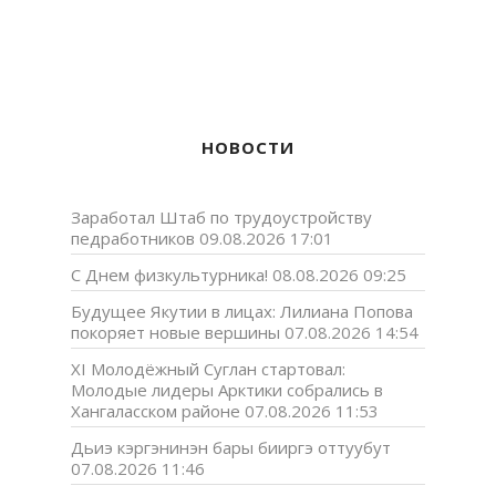
НОВОСТИ
Заработал Штаб по трудоустройству
педработников
09.08.2026 17:01
С Днем физкультурника!
08.08.2026 09:25
Будущее Якутии в лицах: Лилиана Попова
покоряет новые вершины
07.08.2026 14:54
XI Молодёжный Суглан стартовал:
Молодые лидеры Арктики собрались в
Хангаласском районе
07.08.2026 11:53
Дьиэ кэргэнинэн бары бииргэ оттуубут
07.08.2026 11:46