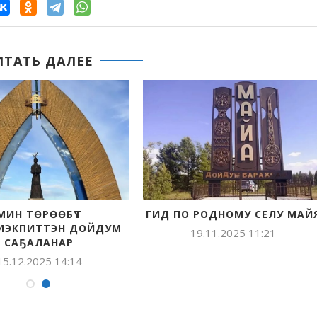
ИТАТЬ ДАЛЕЕ
МИН ТӨРӨӨБҮТ
ГИД ПО РОДНОМУ СЕЛУ МАЙ
ИЭКПИТТЭН ДОЙДУМ
19.11.2025 11:21
САҔАЛАНАР
15.12.2025 14:14