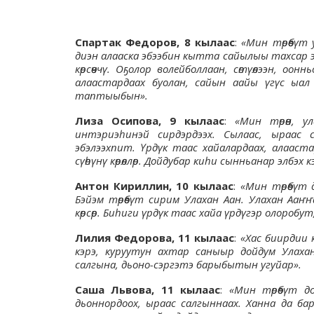
Спартак Федоров, 8 кылаас
:
«Мин төрөөбү
диэн алааска эбээбин кытта сайылыы тахсар 
көрсөөччү. Оҕолор волейболлаан, сөтүөлээн, 
алаастардаах буолан, сайын аайы үгүс ыал 
таптыыбын».
Лиза Осипова, 9 кылаас
:
«Мин төрөөн, 
интэриэһинэй сирдэрдээх. Сылаас, ыраас са
эбэлээхпит. Үрдүк таас хайалардаах, алаас
сүөһүнү көрөллөр. Дойдубар киһи сынньанар элбэх 
Антон Кириллин, 10 кылаас
:
«Мин төрөөбүт 
Бэйэм төрөөбүт сирим Улахан Аан. Улахан Аа
көрсөр. Биһиги үрдүк таас хайа үрдүгэр олоробут
Лилия Федорова, 11 кылаас
:
«Хас биирдии 
кэрэ, куруутун ахтар саныыр дойдум Улахан
салгына, дьоно-сэргэтэ барыбытын угуйар».
Саша Львова, 11 кылаас
:
«Мин төрөөбүт д
дьоннордоох, ыраас салгыннаах. Ханна да б