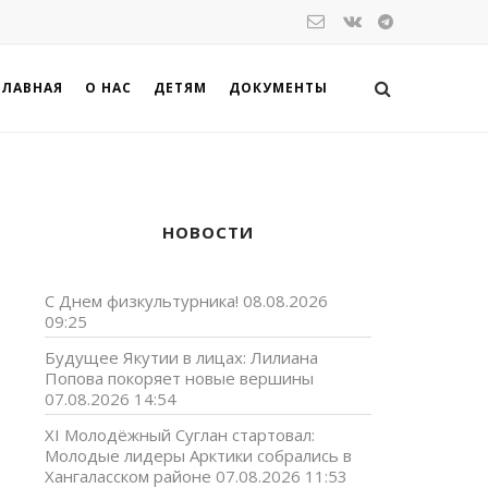
ГЛАВНАЯ
О НАС
ДЕТЯМ
ДОКУМЕНТЫ
НОВОСТИ
С Днем физкультурника!
08.08.2026
09:25
Будущее Якутии в лицах: Лилиана
Попова покоряет новые вершины
,
07.08.2026 14:54
XI Молодёжный Суглан стартовал:
Молодые лидеры Арктики собрались в
Хангаласском районе
07.08.2026 11:53