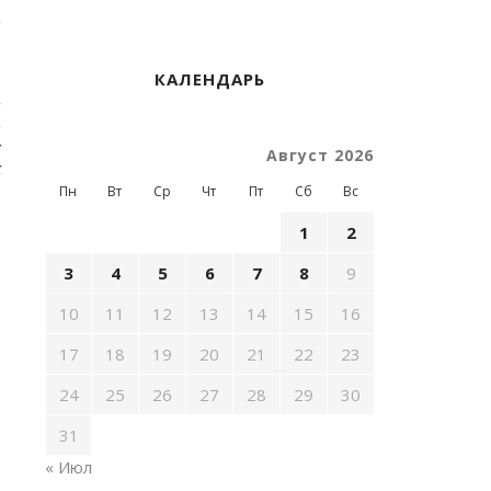
.
ы
КАЛЕНДАРЬ
р
ы
э
х
Август 2026
к
Пн
Вт
Ср
Чт
Пт
Сб
Вс
1
2
3
4
5
6
7
8
9
10
11
12
13
14
15
16
17
18
19
20
21
22
23
24
25
26
27
28
29
30
31
« Июл