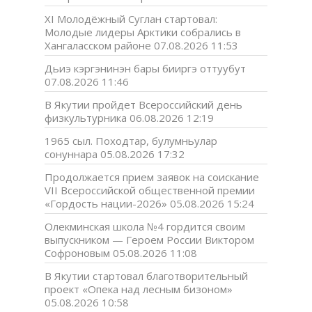
XI Молодёжный Суглан стартовал:
Молодые лидеры Арктики собрались в
Хангаласском районе
07.08.2026 11:53
Дьиэ кэргэнинэн бары бииргэ оттуубут
07.08.2026 11:46
В Якутии пройдет Всероссийский день
физкультурника
06.08.2026 12:19
1965 сыл. Походтар, булумньулар
сонуннара
05.08.2026 17:32
Продолжается прием заявок на соискание
VII Всероссийской общественной премии
«Гордость нации-2026»
05.08.2026 15:24
Олекминская школа №4 гордится своим
выпускником — Героем России Виктором
Софроновым
05.08.2026 11:08
В Якутии стартовал благотворительный
проект «Опека над лесным бизоном»
05.08.2026 10:58